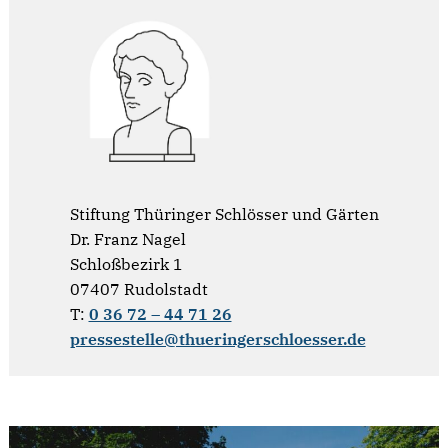
Stiftung Thüringer Schlösser und Gärten
Dr. Franz Nagel
Schloßbezirk 1
07407 Rudolstadt
T:
0 36 72 – 44 71 26
pressestelle@thueringerschloesser.de