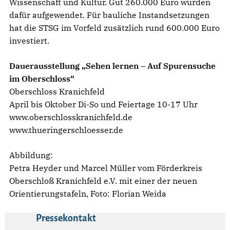
Wissenschaft und Kultur. Gut 260.000 Euro wurden
dafür aufgewendet. Für bauliche Instandsetzungen
hat die STSG im Vorfeld zusätzlich rund 600.000 Euro
investiert.
Dauerausstellung „Sehen lernen – Auf Spurensuche
im Oberschloss“
Oberschloss Kranichfeld
April bis Oktober Di-So und Feiertage 10-17 Uhr
www.oberschlosskranichfeld.de
www.thueringerschloesser.de
Abbildung:
Petra Heyder und Marcel Müller vom Förderkreis
Oberschloß Kranichfeld e.V. mit einer der neuen
Orientierungstafeln, Foto: Florian Weida
Pressekontakt