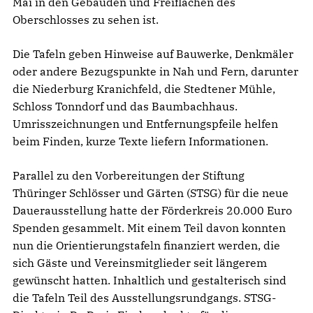
Mai in den Gebäuden und Freiflächen des
Oberschlosses zu sehen ist.
Die Tafeln geben Hinweise auf Bauwerke, Denkmäler
oder andere Bezugspunkte in Nah und Fern, darunter
die Niederburg Kranichfeld, die Stedtener Mühle,
Schloss Tonndorf und das Baumbachhaus.
Umrisszeichnungen und Entfernungspfeile helfen
beim Finden, kurze Texte liefern Informationen.
Parallel zu den Vorbereitungen der Stiftung
Thüringer Schlösser und Gärten (STSG) für die neue
Dauerausstellung hatte der Förderkreis 20.000 Euro
Spenden gesammelt. Mit einem Teil davon konnten
nun die Orientierungstafeln finanziert werden, die
sich Gäste und Vereinsmitglieder seit längerem
gewünscht hatten. Inhaltlich und gestalterisch sind
die Tafeln Teil des Ausstellungsrundgangs. STSG-