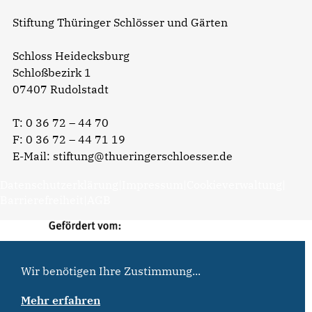
Stiftung Thüringer Schlösser und Gärten
Schloss Heidecksburg
Schloßbezirk 1
07407 Rudolstadt
T:
0 36 72 – 44 70
F: 0 36 72 – 44 71 19
E-Mail:
stiftung@thueringerschloesser.de
Datenschutzerklärung
|
Impressum
|
Cookieverwaltung
|
Barrierefreiheit
|
AGB
Wir benötigen Ihre Zustimmung...
Mehr erfahren