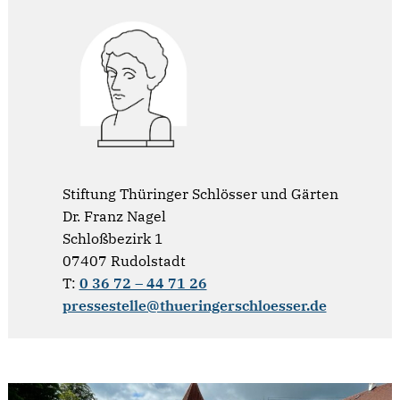
Stiftung Thüringer Schlösser und Gärten
Dr. Franz Nagel
Schloßbezirk 1
07407 Rudolstadt
T:
0 36 72 – 44 71 26
pressestelle@thueringerschloesser.de