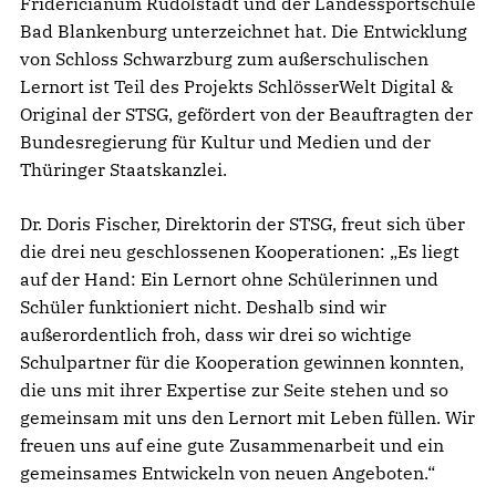
Fridericianum Rudolstadt und der Landessportschule
Bad Blankenburg unterzeichnet hat. Die Entwicklung
von Schloss Schwarzburg zum außerschulischen
Lernort ist Teil des Projekts SchlösserWelt Digital &
Original der STSG, gefördert von der Beauftragten der
Bundesregierung für Kultur und Medien und der
Thüringer Staatskanzlei.
Dr. Doris Fischer, Direktorin der STSG, freut sich über
die drei neu geschlossenen Kooperationen: „Es liegt
auf der Hand: Ein Lernort ohne Schülerinnen und
Schüler funktioniert nicht. Deshalb sind wir
außerordentlich froh, dass wir drei so wichtige
Schulpartner für die Kooperation gewinnen konnten,
die uns mit ihrer Expertise zur Seite stehen und so
gemeinsam mit uns den Lernort mit Leben füllen. Wir
freuen uns auf eine gute Zusammenarbeit und ein
gemeinsames Entwickeln von neuen Angeboten.“