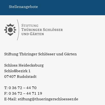
Stellenangebote
Stiftung Thüringer Schlösser und Gärten
Schloss Heidecksburg
Schloßbezirk 1
07407 Rudolstadt
T:
0 36 72 – 44 70
F: 0 36 72 – 44 71 19
E-Mail:
stiftung@thueringerschloesser.de