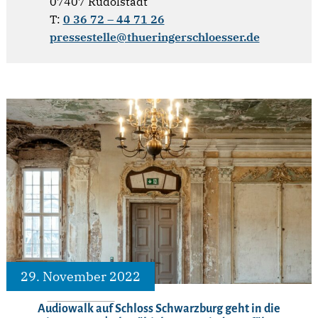
07407 Rudolstadt
T:
0 36 72 – 44 71 26
pressestelle@thueringerschloesser.de
29. November 2022
Audiowalk auf Schloss Schwarzburg geht in die