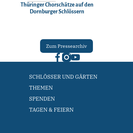
Thüringer Chorschätze auf den
Dornburger Schlössern
Zum Pressearchiv
SCHLÖSSER UND GÄRTEN
THEMEN
SPENDEN
TAGEN & FEIERN