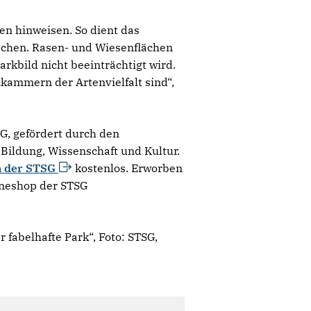
n hinweisen. So dient das
achen. Rasen- und Wiesenflächen
rkbild nicht beeinträchtigt wird.
kammern der Artenvielfalt sind“,
SG, gefördert durch den
Bildung, Wissenschaft und Kultur.
 der
STSG
kostenlos. Erworben
ineshop der STSG
fabelhafte Park“, Foto: STSG,