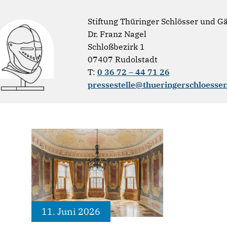
Stiftung Thüringer Schlösser und G
Dr. Franz Nagel
Schloßbezirk 1
07407 Rudolstadt
T:
0 36 72 – 44 71 26
pressestelle@thueringerschloesser
11. Juni 2026