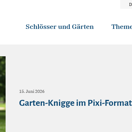
D
Schlösser und Gärten
Them
15. Juni 2026
Garten-Knigge im Pixi-Format