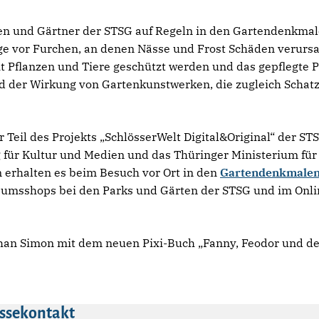
 und Gärtner der STSG auf Regeln in den Gartendenkmale
e vor Furchen, an denen Nässe und Frost Schäden verurs
t Pflanzen und Tiere geschützt werden und das gepflegte Pa
d der Wirkung von Gartenkunstwerken, die zugleich Schatz
 Teil des Projekts „SchlösserWelt Digital&Original“ der ST
für Kultur und Medien und das Thüringer Ministerium für 
 erhalten es beim Besuch vor Ort in den
Gartendenkmalen
umsshops bei den Parks und Gärten der STSG und im Onl
than Simon mit dem neuen Pixi-Buch „Fanny, Feodor und der 
ssekontakt