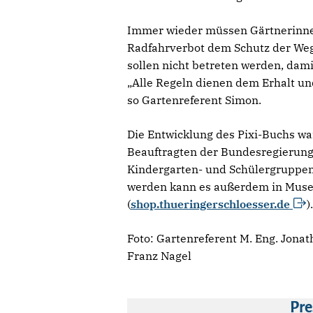
Immer wieder müssen Gärtnerinnen
Radfahrverbot dem Schutz der Weg
sollen nicht betreten werden, dami
„Alle Regeln dienen dem Erhalt un
so Gartenreferent Simon.
Die Entwicklung des Pixi-Buchs war
Beauftragten der Bundesregierung 
Kindergarten- und Schülergruppen
werden kann es außerdem in Muse
(
shop.thueringerschloesser.de
).
Foto: Gartenreferent M. Eng. Jona
Franz Nagel
Pre