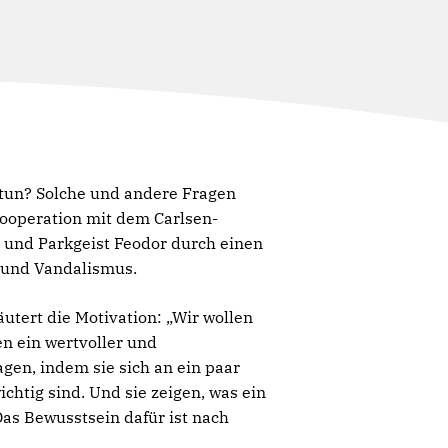
 tun? Solche und andere Fragen
Kooperation mit dem Carlsen-
y und Parkgeist Feodor durch einen
l und Vandalismus.
utert die Motivation: „Wir wollen
en ein wertvoller und
gen, indem sie sich an ein paar
chtig sind. Und sie zeigen, was ein
as Bewusstsein dafür ist nach