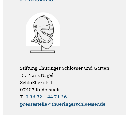
Stiftung Thüringer Schlösser und Gärten
Dr. Franz Nagel
Schloßbezirk 1
07407 Rudolstadt
T:
0 36 72 – 44 71 26
pressestelle@thueringerschloesser.de