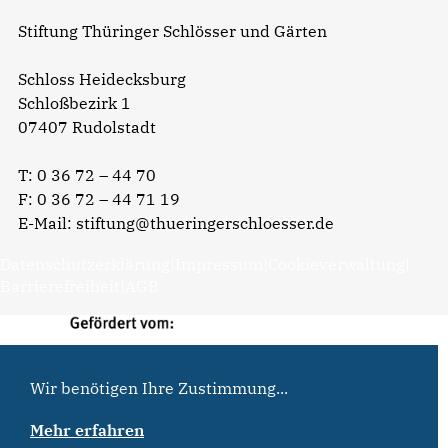
Stiftung Thüringer Schlösser und Gärten
Schloss Heidecksburg
Schloßbezirk 1
07407 Rudolstadt
T:
0 36 72 – 44 70
F: 0 36 72 – 44 71 19
E-Mail:
stiftung@thueringerschloesser.de
Datenschutzerklärung
|
Impressum
|
Cookieverwaltung
|
Barrierefreiheit
|
AGB
Wir benötigen Ihre Zustimmung...
Mehr erfahren