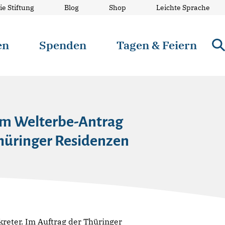
ie Stiftung
Blog
Shop
Leichte Sprache
en
Spenden
Tagen & Feiern
um Welterbe-Antrag
Thüringer Residenzen
reter. Im Auftrag der Thüringer