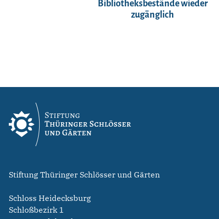
Bibliotheksbestände wieder
zugänglich
Stiftung Thüringer Schlösser und Gärten
Schloss Heidecksburg
Schloßbezirk 1