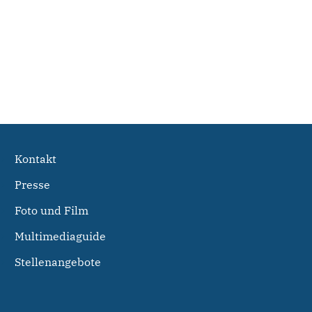
Kontakt
Presse
Foto und Film
Multimediaguide
Stellenangebote