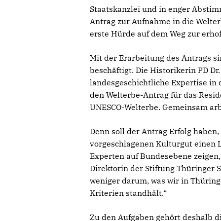
Staatskanzlei und in enger Abstim
Antrag zur Aufnahme in die Welterb
erste Hürde auf dem Weg zur erhof
Mit der Erarbeitung des Antrags si
beschäftigt. Die Historikerin PD Dr
landesgeschichtliche Expertise in 
den Welterbe-Antrag für das Resi
UNESCO-Welterbe. Gemeinsam arbe
Denn soll der Antrag Erfolg habe
vorgeschlagenen Kulturgut einen L
Experten auf Bundesebene zeigen, 
Direktorin der Stiftung Thüringer
weniger darum, was wir in Thürin
Kriterien standhält.“
Zu den Aufgaben gehört deshalb d