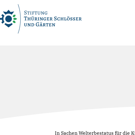
Skip
to
content
In Sachen Welterbestatus für die 