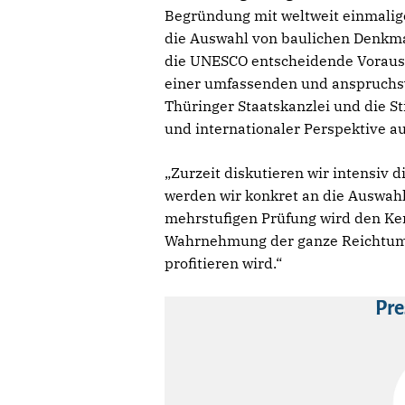
Begründung mit weltweit einmaligen
die Auswahl von baulichen Denkmal
die UNESCO entscheidende Vorausse
einer umfassenden und anspruchsvo
Thüringer Staatskanzlei und die S
und internationaler Perspektive au
„Zurzeit diskutieren wir intensiv 
werden wir konkret an die Auswahl
mehrstufigen Prüfung wird den Kern
Wahrnehmung der ganze Reichtum 
profitieren wird.“
Pre