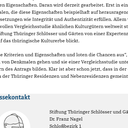
 Eigenschaften. Daran wird derzeit gearbeitet. Erst in ein
en, die diese Eigenschaften beispielhaft auf herausragen
tzungen wie Integrität und Authentizität erfüllen. Alle
llen Vergleichsstudie ähnlichen Kulturgütern weltweit s
tiftung Thüringer Schlösser und Gärten von einer Expertenr
f das thüringische Kulturerbe blickt.
die Kriterien und Eigenschaften und loten die Chancen aus“,
 von Denkmalen gehen und sie einer Vergleichsstudie unte
 des Antrags bilden. Klar ist aber schon jetzt, dass in der
der Thüringer Residenzen und Nebenresidenzen gemeint 
ssekontakt
Stiftung Thüringer Schlösser und G
Dr. Franz Nagel
Schloßbezirk 1