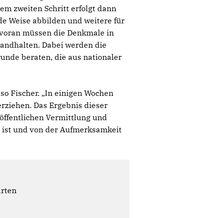
em zweiten Schritt erfolgt dann
de Weise abbilden und weitere für
m voran müssen die Denkmale in
tandhalten. Dabei werden die
unde beraten, die aus nationaler
 so Fischer. „In einigen Wochen
rziehen. Das Ergebnis dieser
 öffentlichen Vermittlung und
ist und von der Aufmerksamkeit
ärten