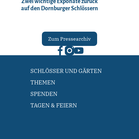
Zwei wichtige Exponate zurück
auf den Dornburger Schlössern
Zum Pressearchiv
SCHLÖSSER UND GÄRTEN
THEMEN
SPENDEN
TAGEN & FEIERN