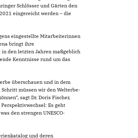
üringer Schlösser und Gärten den
 2021 eingereicht werden – die
gens eingestellte Mitarbeiterinnen
ena bringt ihre
t in den letzten Jahren maßgeblich
sende Kenntnisse rund um das
terbe überschauen und in dem
 Schritt müssen wir den Welterbe-
nnen“, sagt Dr. Doris Fischer,
n Perspektivwechsel: Es geht
n was den strengen UNESCO-
erienkatalog und deren