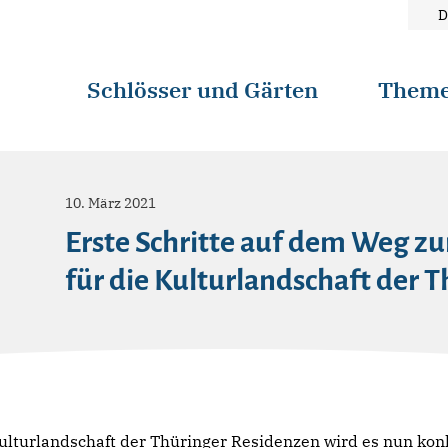
D
Schlösser und Gärten
Them
10. März 2021
Erste Schritte auf dem Weg z
für die Kulturlandschaft der 
Kulturlandschaft der Thüringer Residenzen wird es nun konk