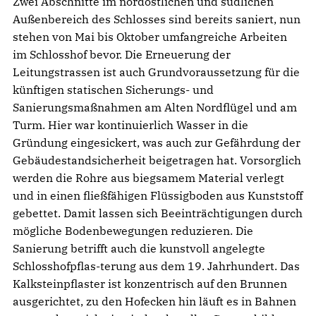
Zwei Abschnitte im nordöstlichen und südlichen
Außenbereich des Schlosses sind bereits saniert, nun
stehen von Mai bis Oktober umfangreiche Arbeiten
im Schlosshof bevor. Die Erneuerung der
Leitungstrassen ist auch Grundvoraussetzung für die
künftigen statischen Sicherungs- und
Sanierungsmaßnahmen am Alten Nordflügel und am
Turm. Hier war kontinuierlich Wasser in die
Gründung eingesickert, was auch zur Gefährdung der
Gebäudestandsicherheit beigetragen hat. Vorsorglich
werden die Rohre aus biegsamem Material verlegt
und in einen fließfähigen Flüssigboden aus Kunststoff
gebettet. Damit lassen sich Beeinträchtigungen durch
mögliche Bodenbewegungen reduzieren. Die
Sanierung betrifft auch die kunstvoll angelegte
Schlosshofpflas-terung aus dem 19. Jahrhundert. Das
Kalksteinpflaster ist konzentrisch auf den Brunnen
ausgerichtet, zu den Hofecken hin läuft es in Bahnen