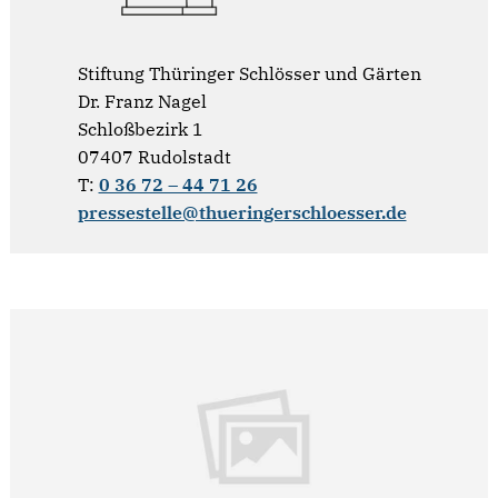
Stiftung Thüringer Schlösser und Gärten
Dr. Franz Nagel
Schloßbezirk 1
07407 Rudolstadt
T:
0 36 72 – 44 71 26
pressestelle@thueringerschloesser.de