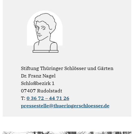
Stiftung Thüringer Schlösser und Gärten
Dr. Franz Nagel
Schloßbezirk 1
07407 Rudolstadt
T:
0 36 72 – 44 71 26
pressestelle@thueringerschloesser.de