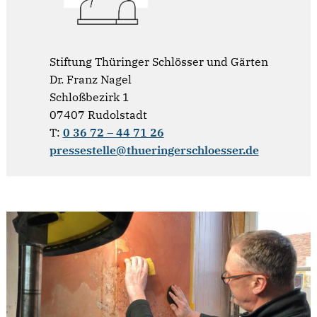
Stiftung Thüringer Schlösser und Gärten
Dr. Franz Nagel
Schloßbezirk 1
07407 Rudolstadt
T:
0 36 72 – 44 71 26
pressestelle@thueringerschloesser.de