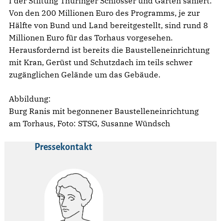
I der Stiftung Thüringer Schlösser und Gärten saniert.
Von den 200 Millionen Euro des Programms, je zur
Hälfte von Bund und Land bereitgestellt, sind rund 8
Millionen Euro für das Torhaus vorgesehen.
Herausfordernd ist bereits die Baustelleneinrichtung
mit Kran, Gerüst und Schutzdach im teils schwer
zugänglichen Gelände um das Gebäude.
Abbildung:
Burg Ranis mit begonnener Baustelleneinrichtung
am Torhaus, Foto: STSG, Susanne Wündsch
Pressekontakt