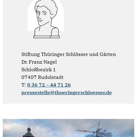
Stiftung Thüringer Schlösser und Gärten
Dr. Franz Nagel
Schloßbezirk 1
07407 Rudolstadt
T:
0 36 72 – 44 71 26
pressestelle@thueringerschloesser.de