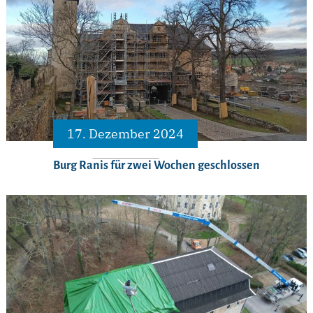
17. Dezember 2024
Burg Ranis für zwei Wochen geschlossen