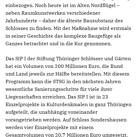
einbezogen. Noch heute ist im Alten Nordflügel –
neben Raumkunstwerken verschiedener
Jahrhunderte – daher die älteste Bausubstanz des
Schlosses zu finden. Mit der Maßnahme wird erstmals
in seiner Geschichte das komplexe Baugefüge als
Ganzes betrachtet und in die Kur genommen.
Das SIP I der Stiftung Thüringer Schlösser und Gärten
hat ein Volumen von 200 Millionen Euro, die Bund
und Land jeweils zur Hälfte bereitstellen. Mit diesem
Programm kann die STSG in den nächsten Jahren
wesentliche Sanierungsschritte für viele ihrer
Liegenschaften erreichen. Das SIP I ist in 23
Einzelprojekte in Kulturdenkmalen in ganz Thüringen
aufgeteilt, die unabhängig voneinander
vorangetrieben werden. Auf Schloss Sondershausen
werden vier Einzelprojekte mit einem
Gesamtvolumen von 20,7 Millionen Euro umgesetzt.