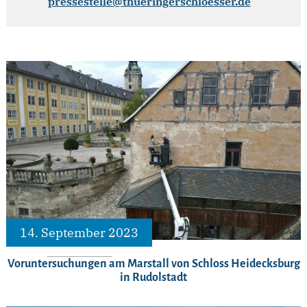
pressestelle@thueringerschloesser.de
14. September 2023
Voruntersuchungen am Marstall von Schloss Heidecksburg
in Rudolstadt