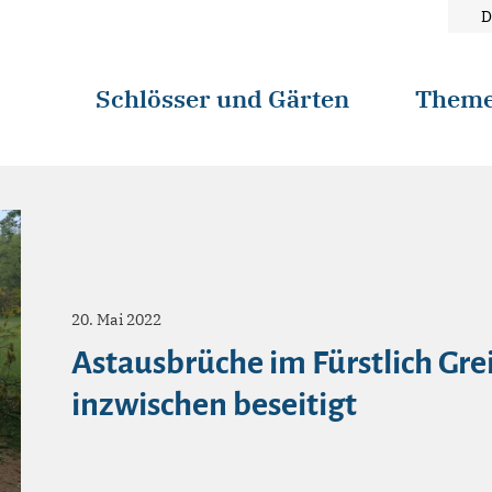
D
Schlösser und Gärten
Them
20. Mai 2022
Astausbrüche im Fürstlich Gre
inzwischen beseitigt