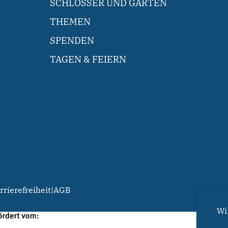
SCHLÖSSER UND GÄRTEN
THEMEN
SPENDEN
TAGEN & FEIERN
rrierefreiheit
|
AGB
Wi