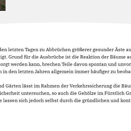
in den letzten Tagen zu Abbrüchen größerer gesunder Äste
gt. Grund für die Ausbrüche ist die Reaktion der Bäume a
orgt werden kann, brechen Teile davon spontan und unvo
n in den letzten Jahren allgemein immer häufiger zu beoba
und Gärten lässt im Rahmen der Verkehrssicherung die Bä
icherheit untersuchen, so auch die Gehölze im Fürstlich G
 lassen sich jedoch selbst durch die gründlichen und kon