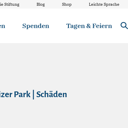
ie Stiftung
Blog
Shop
Leichte Sprache
en
Spenden
Tagen & Feiern
izer Park | Schäden