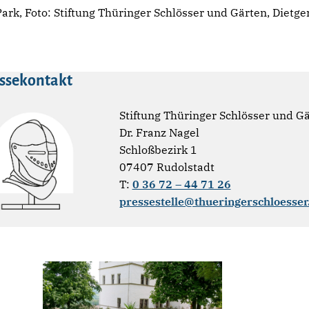
ark, Foto: Stiftung Thüringer Schlösser und Gärten, Dietg
ssekontakt
Stiftung Thüringer Schlösser und G
Dr. Franz Nagel
Schloßbezirk 1
07407 Rudolstadt
T:
0 36 72 – 44 71 26
pressestelle@thueringerschloesser