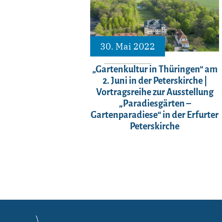
30. Mai 2022
„Gartenkultur in Thüringen“ am
2. Juni in der Peterskirche |
Vortragsreihe zur Ausstellung
„Paradiesgärten –
Gartenparadiese“ in der Erfurter
Peterskirche