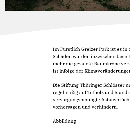
Im Fürstlich Greizer Park ist es 
Schäden wurden inzwischen beseiti
mehr die gesamte Baumkrone vers
ist infolge der Klimaveränderunge
Die Stiftung Thüringer Schlösser 
regelmäßig auf Totholz und Stands
versorgungsbedingte Astausbrüche
vorhersagen und verhindern.
Abbildung