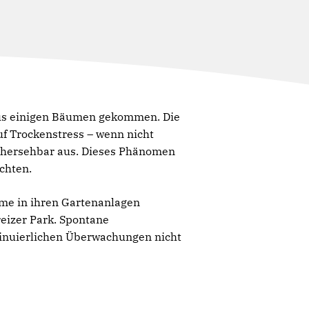
 aus einigen Bäumen gekommen. Die
uf Trockenstress – wenn nicht
rhersehbar aus. Dieses Phänomen
chten.
ume in ihren Gartenanlagen
reizer Park. Spontane
tinuierlichen Überwachungen nicht