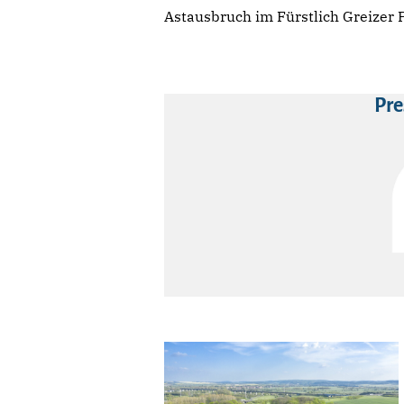
Astausbruch im Fürstlich Greizer P
Pre