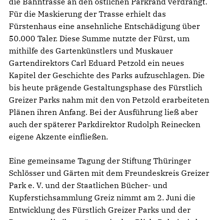
die Bahntrasse an den östlichen Parkrand verdrängt.
Für die Maskierung der Trasse erhielt das
Fürstenhaus eine ansehnliche Entschädigung über
50.000 Taler. Diese Summe nutzte der Fürst, um
mithilfe des Gartenkünstlers und Muskauer
Gartendirektors Carl Eduard Petzold ein neues
Kapitel der Geschichte des Parks aufzuschlagen. Die
bis heute prägende Gestaltungsphase des Fürstlich
Greizer Parks nahm mit den von Petzold erarbeiteten
Plänen ihren Anfang. Bei der Ausführung ließ aber
auch der späterer Parkdirektor Rudolph Reinecken
eigene Akzente einfließen.
Eine gemeinsame Tagung der Stiftung Thüringer
Schlösser und Gärten mit dem Freundeskreis Greizer
Park e. V. und der Staatlichen Bücher- und
Kupferstichsammlung Greiz nimmt am 2. Juni die
Entwicklung des Fürstlich Greizer Parks und der