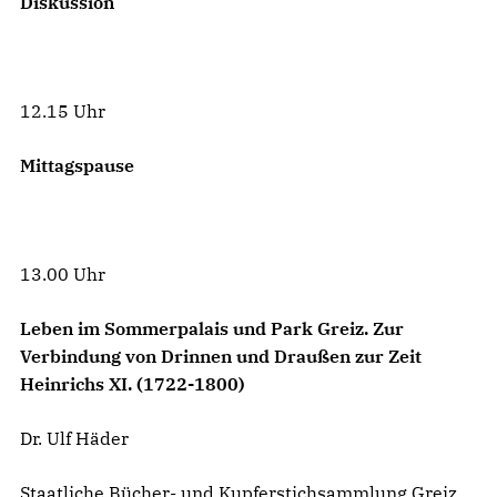
Diskussion
12.15 Uhr
Mittagspause
13.00 Uhr
Leben im Sommerpalais und Park Greiz. Zur
Verbindung von Drinnen und Draußen zur Zeit
Heinrichs XI. (1722-1800)
Dr. Ulf Häder
Staatliche Bücher- und Kupferstichsammlung Greiz