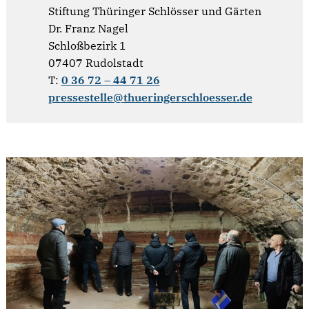
Stiftung Thüringer Schlösser und Gärten
Dr. Franz Nagel
Schloßbezirk 1
07407 Rudolstadt
T:
0 36 72 – 44 71 26
pressestelle@thueringerschloesser.de