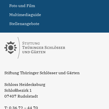
Foto und Film
Multimediaguide
Stellenangebote
Stiftung Thüringer Schlösser und Gärten
Schloss Heidecksburg
Schloßbezirk 1
07407 Rudolstadt
T:
0 36 72 – 44 70