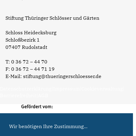
Stiftung Thüringer Schlösser und Gärten
Schloss Heidecksburg
Schloßbezirk 1
07407 Rudolstadt
T:
0 36 72 – 44 70
F: 0 36 72 – 44 71 19
E-Mail:
stiftung@thueringerschloesser.de
Datenschutzerklärung
|
Impressum
|
Cookieverwaltung
|
Barrierefreiheit
|
AGB
Wir benötigen Ihre Zustimmung...