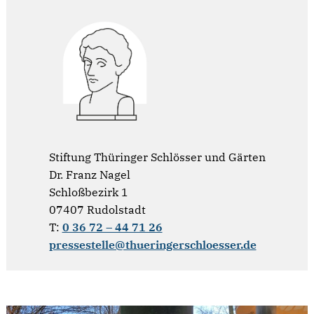
Stiftung Thüringer Schlösser und Gärten
Dr. Franz Nagel
Schloßbezirk 1
07407 Rudolstadt
T:
0 36 72 – 44 71 26
pressestelle@thueringerschloesser.de