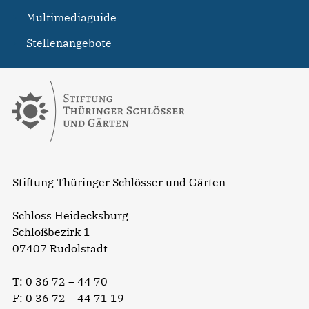
Multimediaguide
Stellenangebote
Stiftung Thüringer Schlösser und Gärten
Schloss Heidecksburg
Schloßbezirk 1
07407 Rudolstadt
T:
0 36 72 – 44 70
F: 0 36 72 – 44 71 19