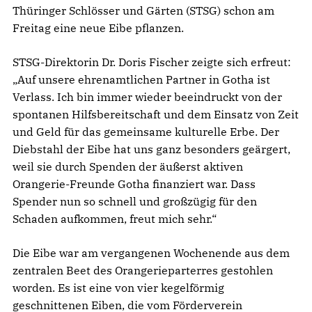
Thüringer Schlösser und Gärten (STSG) schon am
Freitag eine neue Eibe pflanzen.
STSG-Direktorin Dr. Doris Fischer zeigte sich erfreut:
„Auf unsere ehrenamtlichen Partner in Gotha ist
Verlass. Ich bin immer wieder beeindruckt von der
spontanen Hilfsbereitschaft und dem Einsatz von Zeit
und Geld für das gemeinsame kulturelle Erbe. Der
Diebstahl der Eibe hat uns ganz besonders geärgert,
weil sie durch Spenden der äußerst aktiven
Orangerie-Freunde Gotha finanziert war. Dass
Spender nun so schnell und großzügig für den
Schaden aufkommen, freut mich sehr.“
Die Eibe war am vergangenen Wochenende aus dem
zentralen Beet des Orangerieparterres gestohlen
worden. Es ist eine von vier kegelförmig
geschnittenen Eiben, die vom Förderverein