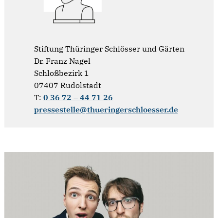
Stiftung Thüringer Schlösser und Gärten
Dr. Franz Nagel
Schloßbezirk 1
07407 Rudolstadt
T:
0 36 72 – 44 71 26
pressestelle@thueringerschloesser.de