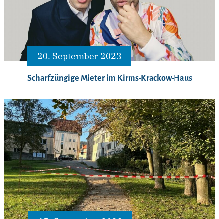
20. September 2023
Scharfzüngige Mieter im Kirms-Krackow-Haus