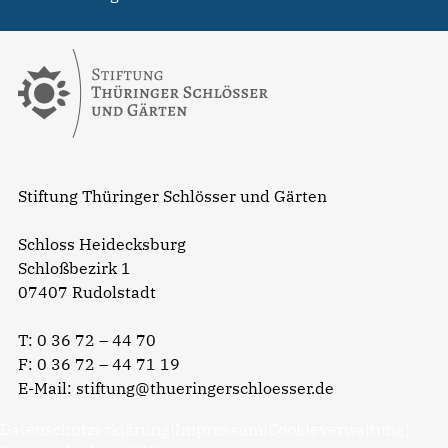
Stiftung Thüringer Schlösser und Gärten
Schloss Heidecksburg
Schloßbezirk 1
07407 Rudolstadt
T:
0 36 72 – 44 70
F: 0 36 72 – 44 71 19
E-Mail:
stiftung@thueringerschloesser.de
Datenschutzerklärung
|
Impressum
|
Cookieverwaltung
|