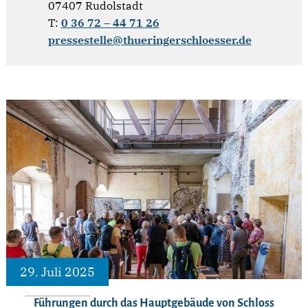
07407 Rudolstadt
T:
0 36 72 – 44 71 26
pressestelle@thueringerschloesser.de
29. Juli 2025
Führungen durch das Hauptgebäude von Schloss