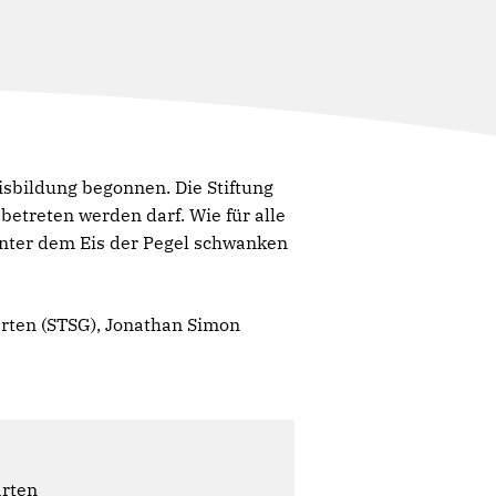
isbildung begonnen. Die Stiftung
betreten werden darf. Wie für alle
 unter dem Eis der Pegel schwanken
ärten (STSG), Jonathan Simon
ärten