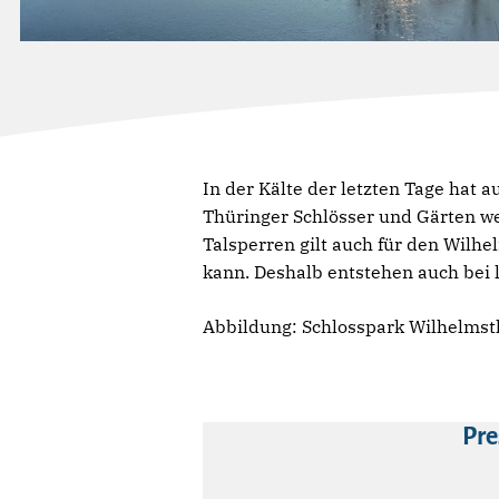
In der Kälte der letzten Tage hat 
Thüringer Schlösser und Gärten weis
Talsperren gilt auch für den Wilh
kann. Deshalb entstehen auch bei 
Abbildung: Schlosspark Wilhelmsth
Pre