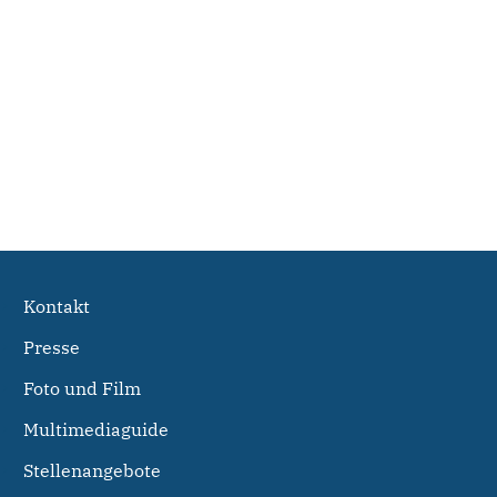
Kontakt
Presse
Foto und Film
Multimediaguide
Stellenangebote