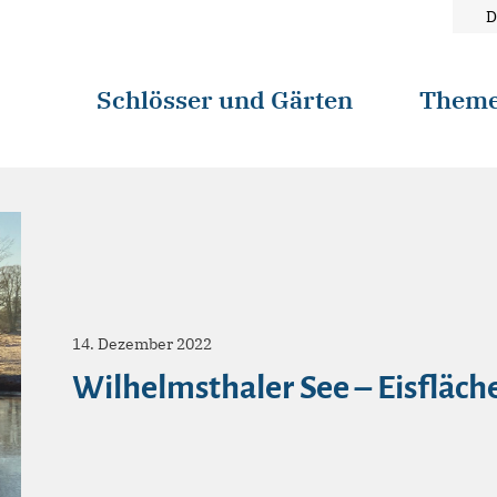
D
Schlösser und Gärten
Them
14. Dezember 2022
Wilhelmsthaler See – Eisfläch