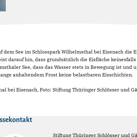
auf dem See im Schlosspark Wilhelmsthal bei Eisenach die E
t darauf hin, dass grundsätzlich die Eisfläche keinesfalls 
elmsthaler See, dass das Wasser stets in Bewegung ist und
lange anhaltendem Frost keine belastbaren Eisschichten.
al bei Eisenach, Foto: Stiftung Thüringer Schlösser und G
ssekontakt
Stiftung Thüringer Schlösser und G