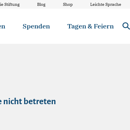
ie Stiftung
Blog
Shop
Leichte Sprache
en
Spenden
Tagen & Feiern
e nicht betreten