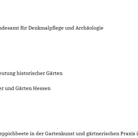
ndesamt für Denkmalpflege und Archäologie
eutung historischer Gärten
ser und Gärten Hessen
eppichbeete in der Gartenkunst und gärtnerischen Praxis 