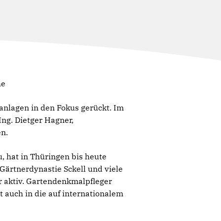
he
kanlagen in den Fokus gerückt. Im
ng. Dietger Hagner,
en.
, hat in Thüringen bis heute
Gärtnerdynastie Sckell und viele
 aktiv. Gartendenkmalpfleger
t auch in die auf internationalem