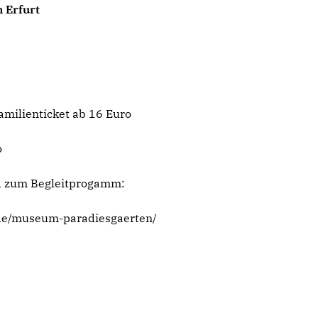
n Erfurt
Familienticket ab 16 Euro
o
nd zum Begleitprogamm:
.de/museum-paradiesgaerten/