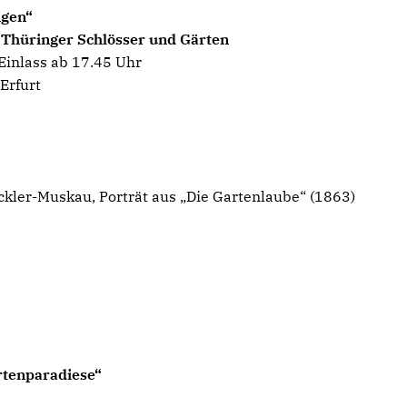
ngen“
ng Thüringer Schlösser und Gärten
Einlass ab 17.45 Uhr
 Erfurt
kler-Muskau, Porträt aus „Die Gartenlaube“ (1863)
rtenparadiese“