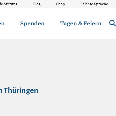
ie Stiftung
Blog
Shop
Leichte Sprache
en
Spenden
Tagen & Feiern
in Thüringen