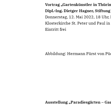
Vortrag „Gartenkünstler in Thüri
Dipl.-Ing. Dietger Hagner, Stiftu
Donnerstag, 12. Mai 2022, 18 Uhr, 
Klosterkirche St. Peter und Paul in
Eintritt frei
Abbildung: Hermann Fürst von Püc
Ausstellung „Paradiesgärten – Ga