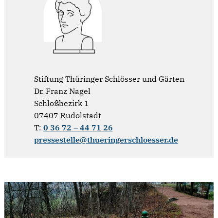
Stiftung Thüringer Schlösser und Gärten
Dr. Franz Nagel
Schloßbezirk 1
07407 Rudolstadt
T:
0 36 72 – 44 71 26
pressestelle@thueringerschloesser.de