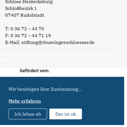
Schloss Heidecksburg
Schloßbezirk 1
07407 Rudolstadt
T:
0 36 72 – 44 70
F: 0 36 72 – 44 71 19
E-Mail:
stiftung@thueringerschloesser.de
Datenschutzerklärung
|
Impressum
|
Cookieverwaltung
|
Barrierefreiheit
|
AGB
Wir benötigen Ihre Zustimmung...
Mehr erfahren
Ich lehne ab
Das ist ok