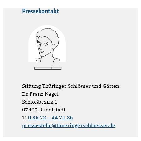
Pressekontakt
Stiftung Thüringer Schlösser und Gärten
Dr. Franz Nagel
Schloßbezirk 1
07407 Rudolstadt
T:
0 36 72 – 44 71 26
pressestelle@thueringerschloesser.de