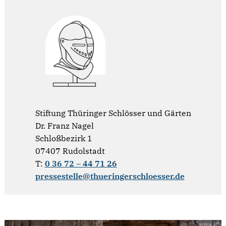
Stiftung Thüringer Schlösser und Gärten
Dr. Franz Nagel
Schloßbezirk 1
07407 Rudolstadt
T:
0 36 72 – 44 71 26
pressestelle@thueringerschloesser.de