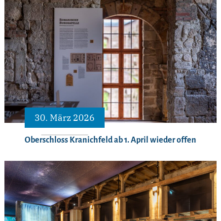
30. März 2026
Oberschloss Kranichfeld ab 1. April wieder offen