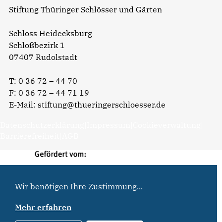
Stiftung Thüringer Schlösser und Gärten
Schloss Heidecksburg
Schloßbezirk 1
07407 Rudolstadt
T:
0 36 72 – 44 70
F: 0 36 72 – 44 71 19
E-Mail:
stiftung@thueringerschloesser.de
Datenschutzerklärung
|
Impressum
|
Cookieverwaltung
|
Barrierefreiheit
|
AGB
Wir benötigen Ihre Zustimmung...
Mehr erfahren