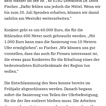
kein Wasser im See ist“, so STSG-Direktorin Dr. Doris
Fischer. „Dafür fehlen uns jedoch die Mittel. Wenn wir
bis zum 20. Juli Spenden erhalten, können wir damit
nahtlos am Westufer weiterarbeiten.“
Konkret geht es um 60.000 Euro, die für die
fehlenden 600 Meter noch gebraucht werden. „Mit
1.000 Euro kann man die Sanierung von 10 Metern
Ufer ermöglichen“, so Fischer. „Wir können uns gut
vorstellen, dass das auch für Firmen interessant ist,
die etwas ganz Konkretes für die Erhaltung eines der
bedeutendsten Kulturdenkmale der Region tun
wollen.“
Die Entschlammung des Sees konnte bereits im
Frühjahr abgeschlossen werden. Danach begann
sofort die Sanierung von Teilen der Uferbefestigung,
für die der See entleert bleiben muss. Die Arbeiten