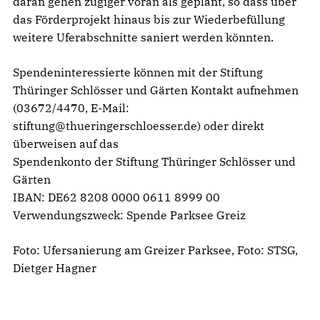
daran gehen zügiger voran als geplant, so dass über
das Förderprojekt hinaus bis zur Wiederbefüllung
weitere Uferabschnitte saniert werden könnten.
Spendeninteressierte können mit der Stiftung
Thüringer Schlösser und Gärten Kontakt aufnehmen
(03672/4470, E-Mail:
stiftung@thueringerschloesser.de) oder direkt
überweisen auf das
Spendenkonto der Stiftung Thüringer Schlösser und
Gärten
IBAN: DE62 8208 0000 0611 8999 00
Verwendungszweck: Spende Parksee Greiz
Foto: Ufersanierung am Greizer Parksee, Foto: STSG,
Dietger Hagner