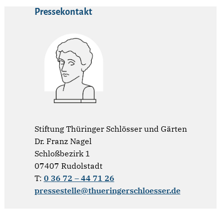
Pressekontakt
Stiftung Thüringer Schlösser und Gärten
Dr. Franz Nagel
Schloßbezirk 1
07407 Rudolstadt
T:
0 36 72 – 44 71 26
pressestelle@thueringerschloesser.de