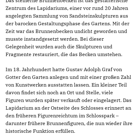
Das steinerne Brunnenbecken ist das gestalterische
Zentrum des Lapidariums, einer vor rund 20 Jahren
angelegten Sammlung von Sandsteinskulpturen aus
der barocken Gestaltungsphase des Gartens. Mit der
Zeit war das Brunnenbecken undicht geworden und
musste instandgesetzt werden. Bei dieser
Gelegenheit wurden auch die Skulpturen und
Fragmente restauriert, die das Becken umstehen.
Im 18. Jahrhundert hatte Gustav Adolph Graf von
Gotter den Garten anlegen und mit einer großen Zahl
von Kunstwerken ausstatten lassen. Ein kleiner Teil
davon findet sich noch an Ort und Stelle, viele
Figuren wurden später verkauft oder eingelagert. Das
Lapidarium an der Ostseite des Schlosses erinnert an
den früheren Figurenreichtum im Schlosspark –
darunter frühere Brunnenfiguren, die nun wieder ihre
historische Funktion erfüllen.