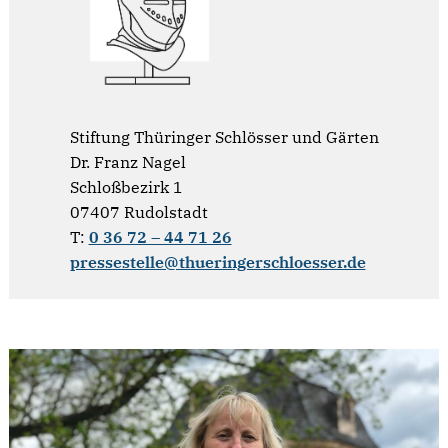
Stiftung Thüringer Schlösser und Gärten
Dr. Franz Nagel
Schloßbezirk 1
07407 Rudolstadt
T:
0 36 72 – 44 71 26
pressestelle@thueringerschloesser.de