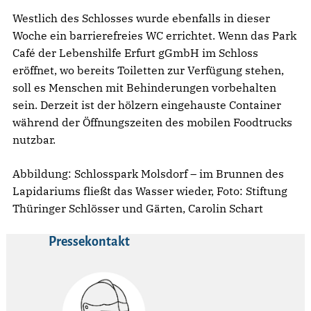
Westlich des Schlosses wurde ebenfalls in dieser
Woche ein barrierefreies WC errichtet. Wenn das Park
Café der Lebenshilfe Erfurt gGmbH im Schloss
eröffnet, wo bereits Toiletten zur Verfügung stehen,
soll es Menschen mit Behinderungen vorbehalten
sein. Derzeit ist der hölzern eingehauste Container
während der Öffnungszeiten des mobilen Foodtrucks
nutzbar.
Abbildung: Schlosspark Molsdorf – im Brunnen des
Lapidariums fließt das Wasser wieder, Foto: Stiftung
Thüringer Schlösser und Gärten, Carolin Schart
Pressekontakt