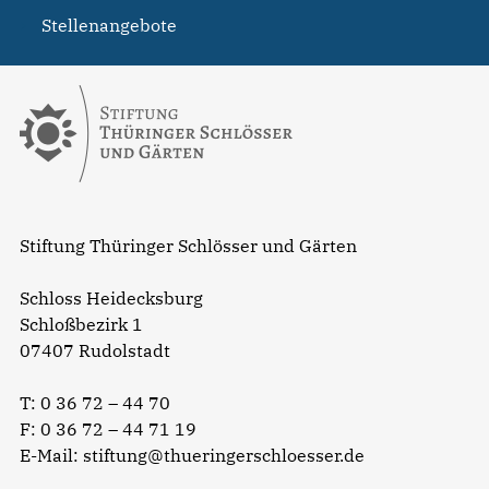
Stellenangebote
Stiftung Thüringer Schlösser und Gärten
Schloss Heidecksburg
Schloßbezirk 1
07407 Rudolstadt
T:
0 36 72 – 44 70
F: 0 36 72 – 44 71 19
E-Mail:
stiftung@thueringerschloesser.de