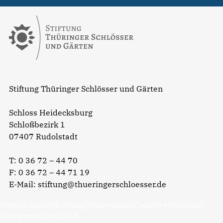
Stiftung Thüringer Schlösser und Gärten
Schloss Heidecksburg
Schloßbezirk 1
07407 Rudolstadt
T:
0 36 72 – 44 70
F: 0 36 72 – 44 71 19
E-Mail:
stiftung@thueringerschloesser.de
Datenschutzerklärung
|
Impressum
|
Cookieverwaltung
|
Barrierefreiheit
|
AGB