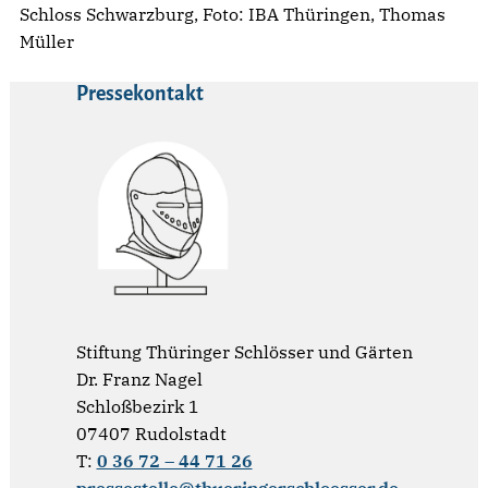
Schloss Schwarzburg, Foto: IBA Thüringen, Thomas
Müller
Pressekontakt
Stiftung Thüringer Schlösser und Gärten
Dr. Franz Nagel
Schloßbezirk 1
07407 Rudolstadt
T:
0 36 72 – 44 71 26
pressestelle@thueringerschloesser.de