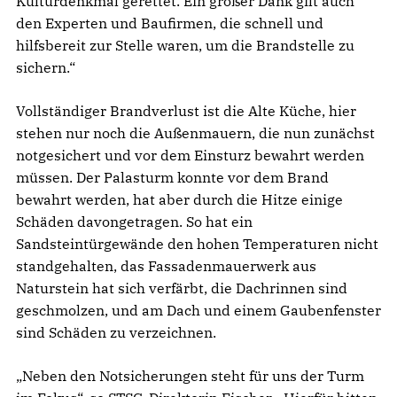
Kulturdenkmal gerettet. Ein großer Dank gilt auch
den Experten und Baufirmen, die schnell und
hilfsbereit zur Stelle waren, um die Brandstelle zu
sichern.“
Vollständiger Brandverlust ist die Alte Küche, hier
stehen nur noch die Außenmauern, die nun zunächst
notgesichert und vor dem Einsturz bewahrt werden
müssen. Der Palasturm konnte vor dem Brand
bewahrt werden, hat aber durch die Hitze einige
Schäden davongetragen. So hat ein
Sandsteintürgewände den hohen Temperaturen nicht
standgehalten, das Fassadenmauerwerk aus
Naturstein hat sich verfärbt, die Dachrinnen sind
geschmolzen, und am Dach und einem Gaubenfenster
sind Schäden zu verzeichnen.
„Neben den Notsicherungen steht für uns der Turm