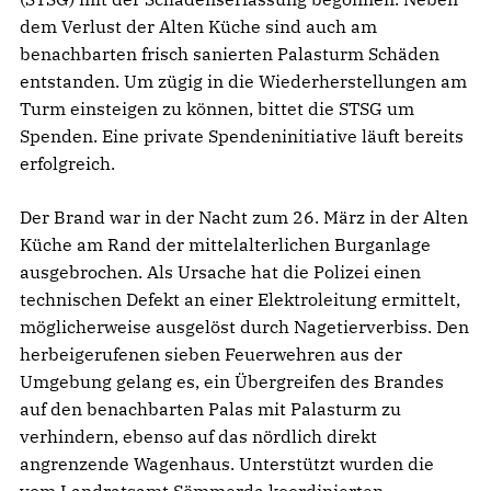
dem Verlust der Alten Küche sind auch am
benachbarten frisch sanierten Palasturm Schäden
entstanden. Um zügig in die Wiederherstellungen am
Turm einsteigen zu können, bittet die STSG um
Spenden. Eine private Spendeninitiative läuft bereits
erfolgreich.
Der Brand war in der Nacht zum 26. März in der Alten
Küche am Rand der mittelalterlichen Burganlage
ausgebrochen. Als Ursache hat die Polizei einen
technischen Defekt an einer Elektroleitung ermittelt,
möglicherweise ausgelöst durch Nagetierverbiss. Den
herbeigerufenen sieben Feuerwehren aus der
Umgebung gelang es, ein Übergreifen des Brandes
auf den benachbarten Palas mit Palasturm zu
verhindern, ebenso auf das nördlich direkt
angrenzende Wagenhaus. Unterstützt wurden die
vom Landratsamt Sömmerda koordinierten