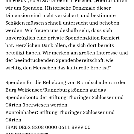
im Fokus“, so STSG-Direktorin Fischer. „Hierfür bitten
wir um Spenden. Historische Denkmale dieser
Dimension sind nicht versichert, und bestimmte
Schäden müssen schnell untersucht und behoben
werden. Wir freuen uns deshalb sehr, dass sich
unverzüglich eine private Spendenaktion formiert
hat. Herzlichen Dank allen, die sich dort bereits
beteiligt haben. Wir merken am großen Interesse und
der beeindruckenden Spendenbereitschaft, wie
wichtig den Menschen das kulturelle Erbe ist!“
Spenden für die Behebung von Brandschäden an der
Burg Weißensee/Runneburg können auf das
Spendenkonto der Stiftung Thüringer Schlösser und
Gärten überwiesen werden:
Kontoinhaber: Stiftung Thüringer Schlösser und
Gärten
IBAN DE62 8208 0000 0611 8999 00