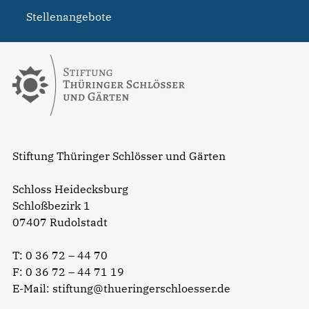
Stellenangebote
Stiftung Thüringer Schlösser und Gärten
Schloss Heidecksburg
Schloßbezirk 1
07407 Rudolstadt
T:
0 36 72 – 44 70
F: 0 36 72 – 44 71 19
E-Mail:
stiftung@thueringerschloesser.de