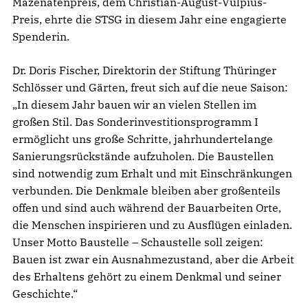
Mäzenatenpreis, dem Christian-August-Vulpius-
Preis, ehrte die STSG in diesem Jahr eine engagierte
Spenderin.
Dr. Doris Fischer, Direktorin der Stiftung Thüringer
Schlösser und Gärten, freut sich auf die neue Saison:
„In diesem Jahr bauen wir an vielen Stellen im
großen Stil. Das Sonderinvestitionsprogramm I
ermöglicht uns große Schritte, jahrhundertelange
Sanierungsrückstände aufzuholen. Die Baustellen
sind notwendig zum Erhalt und mit Einschränkungen
verbunden. Die Denkmale bleiben aber großenteils
offen und sind auch während der Bauarbeiten Orte,
die Menschen inspirieren und zu Ausflügen einladen.
Unser Motto Baustelle – Schaustelle soll zeigen:
Bauen ist zwar ein Ausnahmezustand, aber die Arbeit
des Erhaltens gehört zu einem Denkmal und seiner
Geschichte.“