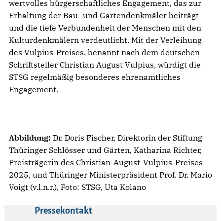
wertvolles bürgerschaftliches Engagement, das zur
Erhaltung der Bau- und Gartendenkmäler beiträgt
und die tiefe Verbundenheit der Menschen mit den
Kulturdenkmälern verdeutlicht. Mit der Verleihung
des Vulpius-Preises, benannt nach dem deutschen
Schriftsteller Christian August Vulpius, würdigt die
STSG regelmäßig besonderes ehrenamtliches
Engagement.
Abbildung:
Dr. Doris Fischer, Direktorin der Stiftung
Thüringer Schlösser und Gärten, Katharina Richter,
Preisträgerin des Christian-August-Vulpius-Preises
2025, und Thüringer Ministerpräsident Prof. Dr. Mario
Voigt (v.l.n.r.), Foto: STSG, Uta Kolano
Pressekontakt