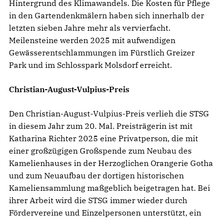
Hintergrund des Klimawandels. Die Kosten für Pflege
in den Gartendenkmälern haben sich innerhalb der
letzten sieben Jahre mehr als vervierfacht.
Meilensteine werden 2025 mit aufwendigen
Gewässerentschlammungen im Fürstlich Greizer
Park und im Schlosspark Molsdorf erreicht.
Christian-August-Vulpius-Preis
Den Christian-August-Vulpius-Preis verlieh die STSG
in diesem Jahr zum 20. Mal. Preisträgerin ist mit
Katharina Richter 2025 eine Privatperson, die mit
einer großzügigen Großspende zum Neubau des
Kamelienhauses in der Herzoglichen Orangerie Gotha
und zum Neuaufbau der dortigen historischen
Kameliensammlung maßgeblich beigetragen hat. Bei
ihrer Arbeit wird die STSG immer wieder durch
Fördervereine und Einzelpersonen unterstützt, ein