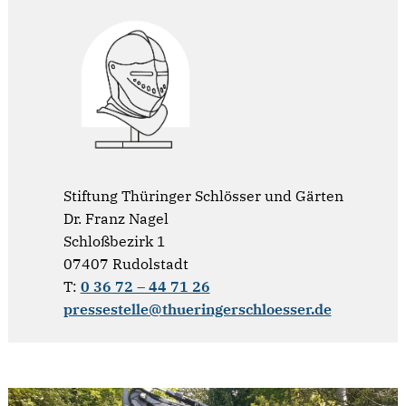
Stiftung Thüringer Schlösser und Gärten
Dr. Franz Nagel
Schloßbezirk 1
07407 Rudolstadt
T:
0 36 72 – 44 71 26
pressestelle@thueringerschloesser.de