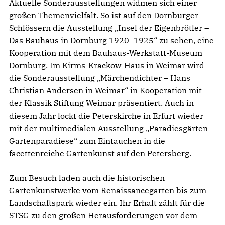
Aktuelle Sonderausstellungen widmen sich einer
großen Themenvielfalt. So ist auf den Dornburger
Schlössern die Ausstellung „Insel der Eigenbrötler –
Das Bauhaus in Dornburg 1920–1925“ zu sehen, eine
Kooperation mit dem Bauhaus-Werkstatt-Museum
Dornburg. Im Kirms-Krackow-Haus in Weimar wird
die Sonderausstellung „Märchendichter – Hans
Christian Andersen in Weimar“ in Kooperation mit
der Klassik Stiftung Weimar präsentiert. Auch in
diesem Jahr lockt die Peterskirche in Erfurt wieder
mit der multimedialen Ausstellung „Paradiesgärten –
Gartenparadiese“ zum Eintauchen in die
facettenreiche Gartenkunst auf den Petersberg.
Zum Besuch laden auch die historischen
Gartenkunstwerke vom Renaissancegarten bis zum
Landschaftspark wieder ein. Ihr Erhalt zählt für die
STSG zu den großen Herausforderungen vor dem