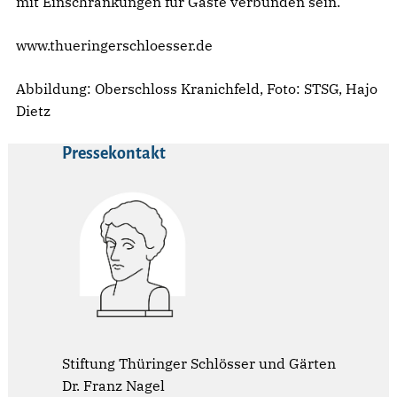
mit Einschränkungen für Gäste verbunden sein.
www.thueringerschloesser.de
Abbildung: Oberschloss Kranichfeld, Foto: STSG, Hajo
Dietz
Pressekontakt
Stiftung Thüringer Schlösser und Gärten
Dr. Franz Nagel