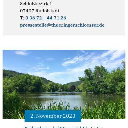
Schloßbezirk 1
07407 Rudolstadt
T:
0 36 72 – 44 71 26
pressestelle@thueringerschloesser.de
2. November 2023