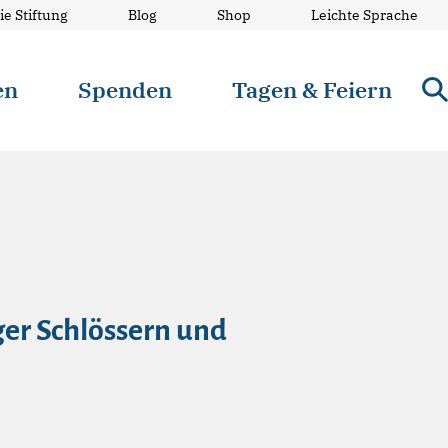
ie Stiftung
Blog
Shop
Leichte Sprache
en
Spenden
Tagen & Feiern
er Schlössern und