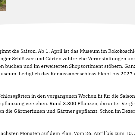
nnt die Saison. Ab 1. April ist das Museum im Rokokoschlo
inger Schlösser und Gärten zahlreiche Veranstaltungen u
buchen und im erweiterten Shopsortiment stöbern. Ganzjä
seum. Lediglich das Renaissanceschloss bleibt bis 2027
chlossgärten in den vergangenen Wochen fit für die Saison
pflanzung versehen. Rund 3.800 Pflanzen, darunter Vergi
n die Gärtnerinnen und Gärtner gepflanzt. Schon im Deze
nächsten Monaten auf dem Plan. Vom 26. April bis zum 10. 