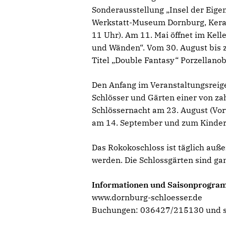
Sonderausstellung „Insel der Eige
Werkstatt-Museum Dornburg, Keram
11 Uhr). Am 11. Mai öffnet im Ke
und Wänden“. Vom 30. August bis 
Titel „Double Fantasy“ Porzellanob
Den Anfang im Veranstaltungsreige
Schlösser und Gärten einer von za
Schlössernacht am 23. August (Vor
am 14. September und zum Kinder
Das Rokokoschloss ist täglich auß
werden. Die Schlossgärten sind ga
Informationen und Saisonprogr
www.dornburg-schloesser.de
Buchungen: 036427/215130 und s