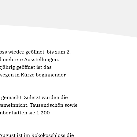
ss wieder geöffnet, bis zum 2.
nd mehrere Ausstellungen.
hrig geöffnet ist das
 wegen in Kürze beginnender
 gemacht. Zuletzt wurden die
ssmeinnicht, Tausendschön sowie
mber hatten sie 1.200
August ist im Rokokoschloss die