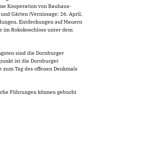
eine Kooperation von Bauhaus-
d Gärten (Vernissage: 26. April,
NDlungen. Entdeckungen auf Mauern
er im Rokokoschloss unter dem
ngsten sind die Dornburger
punkt ist die Dornburger
te zum Tag des offenen Denkmals
dliche Führungen können gebucht