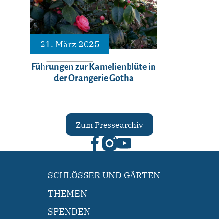
21. März 2025
Führungen zur Kamelienblüte in
der Orangerie Gotha
Zum Pressearchiv
SCHLÖSSER UND GÄRTEN
THEMEN
SPENDEN