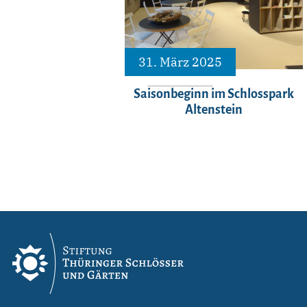
31. März 2025
Saisonbeginn im Schlosspark
Altenstein