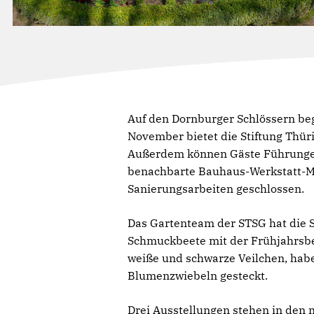
Auf den Dornburger Schlössern begi
November bietet die Stiftung Thür
Außerdem können Gäste Führungen 
benachbarte Bauhaus-Werkstatt-Mu
Sanierungsarbeiten geschlossen.
Das Gartenteam der STSG hat die S
Schmuckbeete mit der Frühjahrsbe
weiße und schwarze Veilchen, habe
Blumenzwiebeln gesteckt.
Drei Ausstellungen stehen in den 