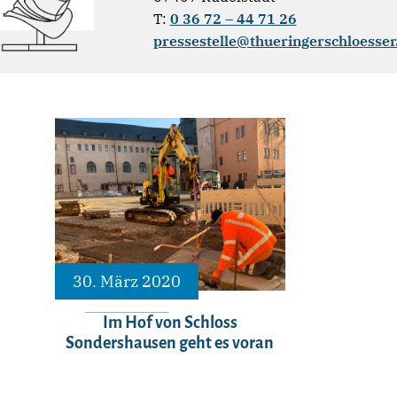
T:
0 36 72 – 44 71 26
pressestelle@thueringerschloesser
30. März 2020
Im Hof von Schloss
Sondershausen geht es voran