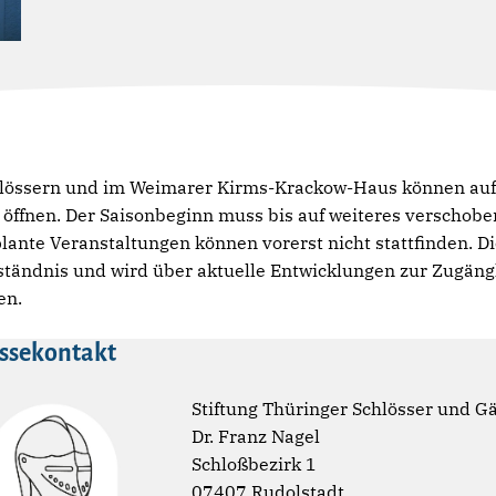
hlössern und im Weimarer Kirms-Krackow-Haus können auf
öffnen. Der Saisonbeginn muss bis auf weiteres verschobe
ante Veranstaltungen können vorerst nicht stattfinden. Di
ständnis und wird über aktuelle Entwicklungen zur Zugäng
en.
ssekontakt
Stiftung Thüringer Schlösser und G
Dr. Franz Nagel
Schloßbezirk 1
07407 Rudolstadt