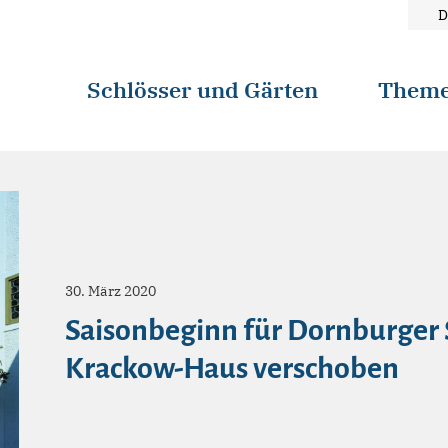
D
Schlösser und Gärten
Them
30. März 2020
Saisonbeginn für Dornburger 
Krackow-Haus verschoben