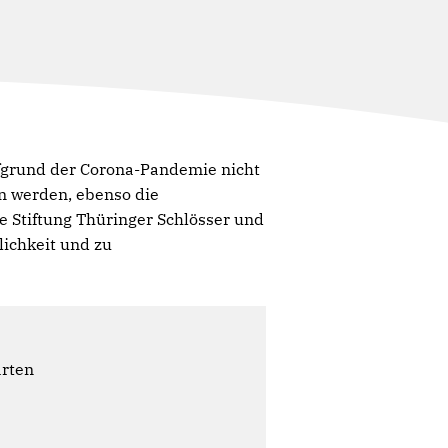
grund der Corona-Pandemie nicht
n werden, ebenso die
e Stiftung Thüringer Schlösser und
lichkeit und zu
ärten