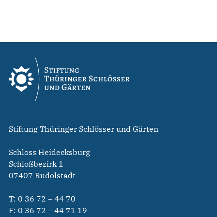
Stiftung Thüringer Schlösser und Gärten
Schloss Heidecksburg
Schloßbezirk 1
07407 Rudolstadt
T:
0 36 72 – 44 70
F: 0 36 72 – 44 71 19