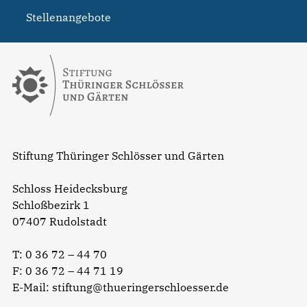
Stellenangebote
Stiftung Thüringer Schlösser und Gärten
Schloss Heidecksburg
Schloßbezirk 1
07407 Rudolstadt
T:
0 36 72 – 44 70
F: 0 36 72 – 44 71 19
E-Mail:
stiftung@thueringerschloesser.de