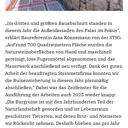
„Im dritten und größten Bauabschnitt standen in
diesem Jahr die Außenfassaden des Palas im Fokus“,
erklärt Baureferentin Jana Könnemann von der STSG.
„Auf rund 700 Quadratmetern Fläche wurden die
Natursteinoberflächen von Hand und maschinell
gereinigt, lose Fugenmörtel abgenommen und das
Mauerwerk anschließend neu verfugt. Dank der guten
Arbeit der beauftragten Steinmetzfirma konnten wir
die Ruinensicherung in diesem Jahr planmäßig
abschließen.“ Dabei war das Zeitfenster für die
Ausführung der Arbeiten auch 2025 wieder knapp:
„Die Burgruine ist mit den Jahrhunderten Teil der
Naturlandschaft geworden und ist Lebensraum
geschützter Tierarten, auf deren Brut- und Nistzeiten
wir Rücksicht nehmen. Deshalb blieben uns pro Jahr