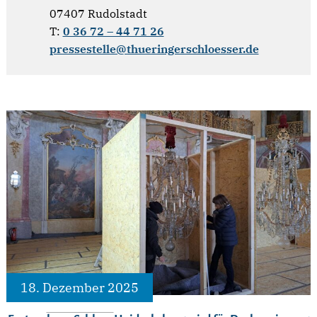
07407 Rudolstadt
T:
0 36 72 – 44 71 26
pressestelle@thueringerschloesser.de
18. Dezember 2025