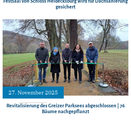
Festsaal von Schloss Heidecksburg wird für Dachsanierung
gesichert
27. November 2025
Revitalisierung des Greizer Parksees abgeschlossen | 76
Bäume nachgepflanzt