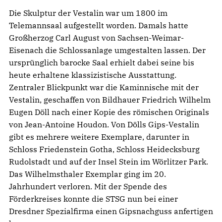
Die Skulptur der Vestalin war um 1800 im
Telemannsaal aufgestellt worden. Damals hatte
Großherzog Carl August von Sachsen-Weimar-
Eisenach die Schlossanlage umgestalten lassen. Der
ursprünglich barocke Saal erhielt dabei seine bis
heute erhaltene klassizistische Ausstattung.
Zentraler Blickpunkt war die Kaminnische mit der
Vestalin, geschaffen von Bildhauer Friedrich Wilhelm
Eugen Döll nach einer Kopie des römischen Originals
von Jean-Antoine Houdon. Von Dölls Gips-Vestalin
gibt es mehrere weitere Exemplare, darunter in
Schloss Friedenstein Gotha, Schloss Heidecksburg
Rudolstadt und auf der Insel Stein im Wörlitzer Park.
Das Wilhelmsthaler Exemplar ging im 20.
Jahrhundert verloren. Mit der Spende des
Förderkreises konnte die STSG nun bei einer
Dresdner Spezialfirma einen Gipsnachguss anfertigen