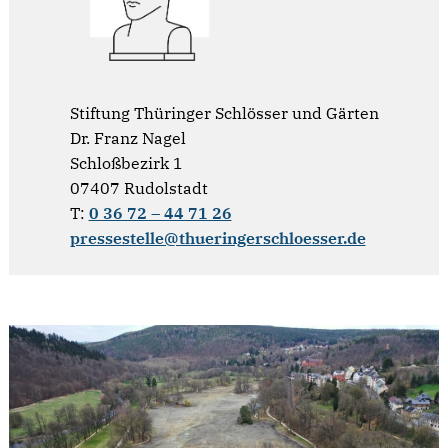
Stiftung Thüringer Schlösser und Gärten
Dr. Franz Nagel
Schloßbezirk 1
07407 Rudolstadt
T:
0 36 72 – 44 71 26
pressestelle@thueringerschloesser.de