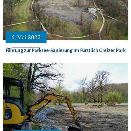
6. Mai 2025
Führung zur Parksee-Sanierung im Fürstlich Greizer Park