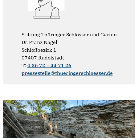
Stiftung Thüringer Schlösser und Gärten
Dr. Franz Nagel
Schloßbezirk 1
07407 Rudolstadt
T:
0 36 72 – 44 71 26
pressestelle@thueringerschloesser.de