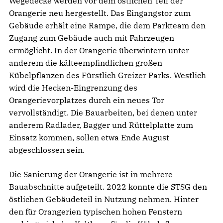
Wegedecke werden vor dem östlichen Teil der
Orangerie neu hergestellt. Das Eingangstor zum
Gebäude erhält eine Rampe, die dem Parkteam den
Zugang zum Gebäude auch mit Fahrzeugen
ermöglicht. In der Orangerie überwintern unter
anderem die kälteempfindlichen großen
Kübelpflanzen des Fürstlich Greizer Parks. Westlich
wird die Hecken-Eingrenzung des
Orangerievorplatzes durch ein neues Tor
vervollständigt. Die Bauarbeiten, bei denen unter
anderem Radlader, Bagger und Rüttelplatte zum
Einsatz kommen, sollen etwa Ende August
abgeschlossen sein.
Die Sanierung der Orangerie ist in mehrere
Bauabschnitte aufgeteilt. 2022 konnte die STSG den
östlichen Gebäudeteil in Nutzung nehmen. Hinter
den für Orangerien typischen hohen Fenstern