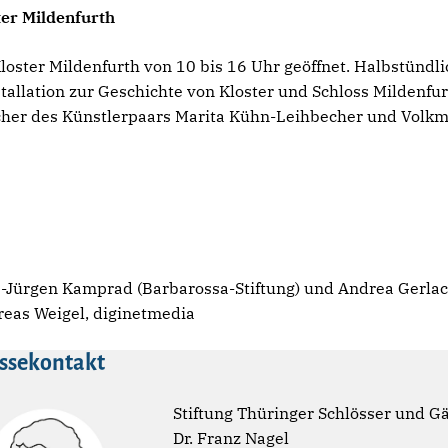
ter Mildenfurth
loster Mildenfurth von 10 bis 16 Uhr geöffnet. Halbstünd
allation zur Geschichte von Kloster und Schloss Mildenfur
cher des Künstlerpaars Marita Kühn-Leihbecher und Volkm
aus-Jürgen Kamprad (Barbarossa-Stiftung) und Andrea Gerlac
reas Weigel, diginetmedia
ssekontakt
Stiftung Thüringer Schlösser und G
Dr. Franz Nagel