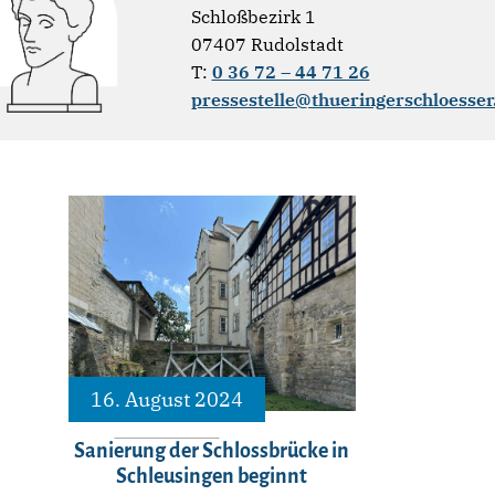
Schloßbezirk 1
07407 Rudolstadt
T:
0 36 72 – 44 71 26
pressestelle@thueringerschloesser
16. August 2024
Sanierung der Schlossbrücke in
Schleusingen beginnt