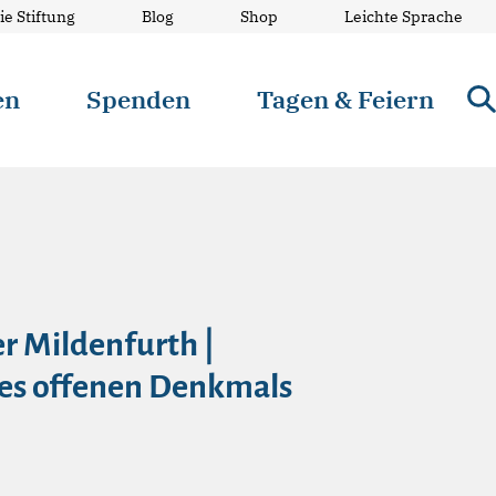
ie Stiftung
Blog
Shop
Leichte Sprache
en
Spenden
Tagen & Feiern
er Mildenfurth |
des offenen Denkmals