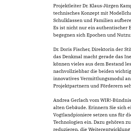
Projektleiter Dr. Klaus-Jürgen Kam
technisches Konzept mit Modellcha
Schulklassen und Familien aufberei
Es ist nicht nur ein authentischer
begegnen sich Epochen und Nutzun
Dr. Doris Fischer, Direktorin der S
das Denkmal macht gerade das Ine
können vieles aus dem Bestand les
nachvollziehbar die beiden wichtig
innovatives Vermittlungsmodul an 
Projektpartnern und Förderern seh
Andrea Gerlach vom WIR!-Bündnis 
alten Gebäude. Erinnern Sie sich ei
Vogtlandpioniere setzen uns für 
Technologien ein. Dazu gehören zu
reduzieren, die Weiterentwicklung 