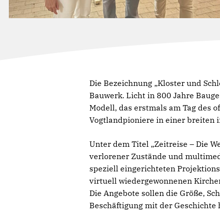
Die Bezeichnung „Kloster und Schl
Bauwerk. Licht in 800 Jahre Bauge
Modell, das erstmals am Tag des o
Vogtlandpioniere in einer breiten 
Unter dem Titel „Zeitreise – Die 
verlorener Zustände und multimedi
speziell eingerichteten Projektio
virtuell wiedergewonnenen Kirche
Die Angebote sollen die Größe, Sc
Beschäftigung mit der Geschichte