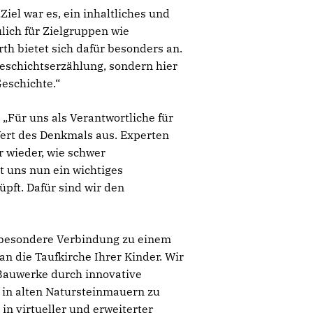
iel war es, ein inhaltliches und
lich für Zielgruppen wie
th bietet sich dafür besonders an.
Geschichtserzählung, sondern hier
eschichte.“
 „Für uns als Verantwortliche für
ert des Denkmals aus. Experten
 wieder, wie schwer
t uns nun ein wichtiges
pft. Dafür sind wir den
 besondere Verbindung zu einem
an die Taufkirche Ihrer Kinder. Wir
 Bauwerke durch innovative
 in alten Natursteinmauern zu
in virtueller und erweiterter