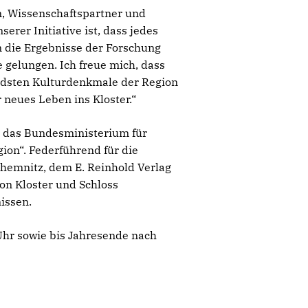
en, Wissenschaftspartner und
erer Initiative ist, dass jedes
n die Ergebnisse der Forschung
 gelungen. Ich freue mich, dass
endsten Kulturdenkmale der Region
 neues Leben ins Kloster.“
ch das Bundesministerium für
ion“. Federführend für die
Chemnitz, dem E. Reinhold Verlag
on Kloster und Schloss
issen.
 Uhr sowie bis Jahresende nach