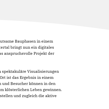
edeutsame Bauphasen in einem
rtal bringt nun ein digitales
as anspruchsvolle Projekt der
n spektakuläre Visualisierungen
rt ist das Ergebnis in einem
en und Besucher können in den
om klösterlichen Leben gewinnen.
tellen und zugleich die aktive