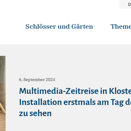
D
Schlösser und Gärten
Them
6. September 2024
Multimedia-Zeitreise in Klost
Installation erstmals am Tag 
zu sehen