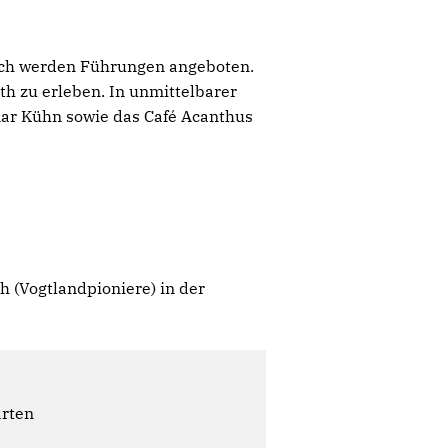
lich werden Führungen angeboten.
th zu erleben. In unmittelbarer
ar Kühn sowie das Café Acanthus
h (Vogtlandpioniere) in der
ärten