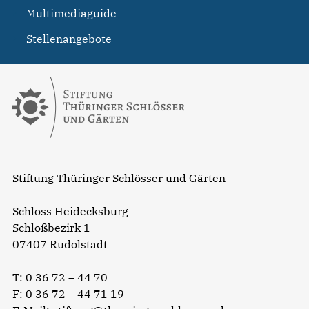
Multimediaguide
Stellenangebote
Stiftung Thüringer Schlösser und Gärten
Schloss Heidecksburg
Schloßbezirk 1
07407 Rudolstadt
T:
0 36 72 – 44 70
F: 0 36 72 – 44 71 19