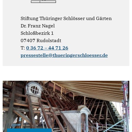
Stiftung Thüringer Schlösser und Gärten
Dr. Franz Nagel
Schloßbezirk 1
07407 Rudolstadt
T:
0 36 72 – 44 71 26
pressestelle@thueringerschloesser.de