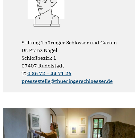
Stiftung Thüringer Schlösser und Gärten
Dr. Franz Nagel
Schloßbezirk 1
07407 Rudolstadt
T:
0 36 72 – 44 71 26
pressestelle@thueringerschloesser.de