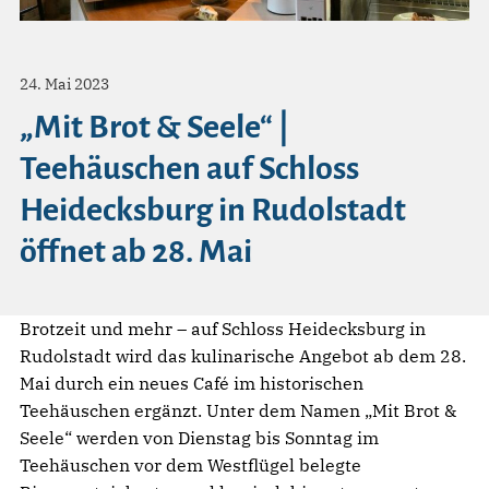
24. Mai 2023
„Mit Brot & Seele“ |
Teehäuschen auf Schloss
Heidecksburg in Rudolstadt
öffnet ab 28. Mai
Brotzeit und mehr – auf Schloss Heidecksburg in
Rudolstadt wird das kulinarische Angebot ab dem 28.
Mai durch ein neues Café im historischen
Teehäuschen ergänzt. Unter dem Namen „Mit Brot &
Seele“ werden von Dienstag bis Sonntag im
Teehäuschen vor dem Westflügel belegte