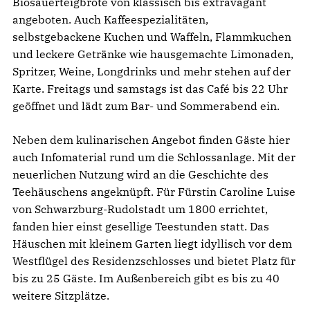
Biosauerteigbrote von klassisch bis extravagant
angeboten. Auch Kaffeespezialitäten,
selbstgebackene Kuchen und Waffeln, Flammkuchen
und leckere Getränke wie hausgemachte Limonaden,
Spritzer, Weine, Longdrinks und mehr stehen auf der
Karte. Freitags und samstags ist das Café bis 22 Uhr
geöffnet und lädt zum Bar- und Sommerabend ein.
Neben dem kulinarischen Angebot finden Gäste hier
auch Infomaterial rund um die Schlossanlage. Mit der
neuerlichen Nutzung wird an die Geschichte des
Teehäuschens angeknüpft. Für Fürstin Caroline Luise
von Schwarzburg-Rudolstadt um 1800 errichtet,
fanden hier einst gesellige Teestunden statt. Das
Häuschen mit kleinem Garten liegt idyllisch vor dem
Westflügel des Residenzschlosses und bietet Platz für
bis zu 25 Gäste. Im Außenbereich gibt es bis zu 40
weitere Sitzplätze.