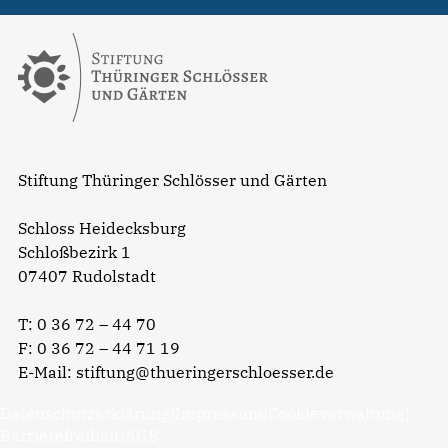
Stiftung Thüringer Schlösser und Gärten
Schloss Heidecksburg
Schloßbezirk 1
07407 Rudolstadt
T:
0 36 72 – 44 70
F: 0 36 72 – 44 71 19
E-Mail:
stiftung@thueringerschloesser.de
Datenschutzerklärung
|
Impressum
|
Cookieverwaltung
|
Barrierefreiheit
|
AGB