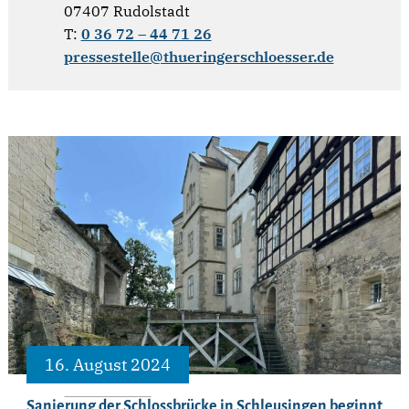
07407 Rudolstadt
T:
0 36 72 – 44 71 26
pressestelle@thueringerschloesser.de
16. August 2024
Sanierung der Schlossbrücke in Schleusingen beginnt