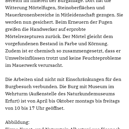
Bereich im Inneren der Burganlage. Dort hat die
Witterung Mörtelfugen, Steinoberflächen und
Mauerkronenbereiche in Mitleidenschaft gezogen. Sie
werden nun gesichert. Beim Erneuern der Fugen
greifen die Handwerker auf erprobte
Mörtelrezepturen zurück. Der Mörtel gleicht dem
vorgefundenen Bestand in Farbe und Körnung.
Zudem ist er chemisch so zusammengesetzt, dass er
Umwelteinflüssen trotzt und keine Feuchteprobleme
im Mauerwerk verursacht.
Die Arbeiten sind nicht mit Einschränkungen für den
Burgbesuch verbunden. Die Burg mit Museum im
Wehrturm (Außenstelle des Naturkundemuseums
Erfurt) ist von April bis Oktober montags bis freitags
von 10 bis 17 Uhr geöffnet.
Abbildung: