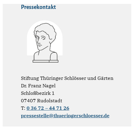
Pressekontakt
Stiftung Thüringer Schlösser und Gärten
Dr. Franz Nagel
Schloßbezirk 1
07407 Rudolstadt
T:
0 36 72 – 44 71 26
pressestelle@thueringerschloesser.de