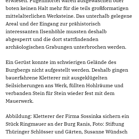
erwiesen. Fugenmörtel waren ausgewaschen oder
boten keinen Halt mehr für die teils großformatigen
mittelalterlichen Werksteine. Das unterhalb gelegene
Areal und der Eingang zur prähistorisch
interessanten Ilsenhöhle mussten deshalb
abgesperrt und die dort stattfindenden
archäologischen Grabungen unterbrochen werden.
Ein Gerüst konnte im schwierigen Gelände des
Burgbergs nicht aufgestellt werden. Deshalb gingen
bauerfahrene Kletterer mit ausgeklügelten
Seilsicherungen ans Werk, füllten Hohlräume und
verbanden Stein für Stein wieder fest mit dem
Mauerwerk.
Abbildung: Kletterer der Firma Sossinka sichern ein
Stück Ringmauer an der Burg Ranis, Foto: Stiftung
Thüringer Schlösser und Gärten, Susanne Wündsch