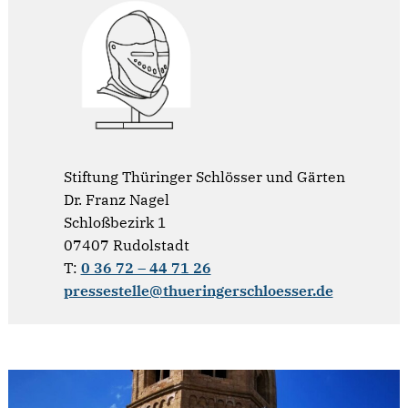
Stiftung Thüringer Schlösser und Gärten
Dr. Franz Nagel
Schloßbezirk 1
07407 Rudolstadt
T:
0 36 72 – 44 71 26
pressestelle@thueringerschloesser.de