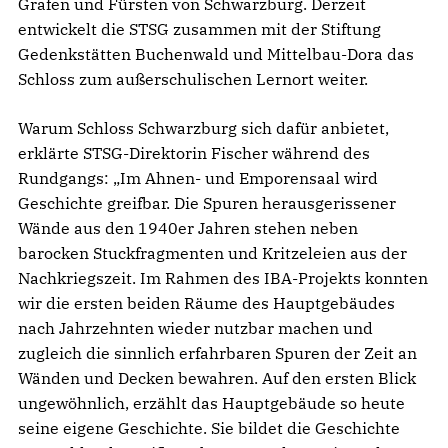
Grafen und Fürsten von Schwarzburg. Derzeit
entwickelt die STSG zusammen mit der Stiftung
Gedenkstätten Buchenwald und Mittelbau-Dora das
Schloss zum außerschulischen Lernort weiter.
Warum Schloss Schwarzburg sich dafür anbietet,
erklärte STSG-Direktorin Fischer während des
Rundgangs: „Im Ahnen- und Emporensaal wird
Geschichte greifbar. Die Spuren herausgerissener
Wände aus den 1940er Jahren stehen neben
barocken Stuckfragmenten und Kritzeleien aus der
Nachkriegszeit. Im Rahmen des IBA-Projekts konnten
wir die ersten beiden Räume des Hauptgebäudes
nach Jahrzehnten wieder nutzbar machen und
zugleich die sinnlich erfahrbaren Spuren der Zeit an
Wänden und Decken bewahren. Auf den ersten Blick
ungewöhnlich, erzählt das Hauptgebäude so heute
seine eigene Geschichte. Sie bildet die Geschichte