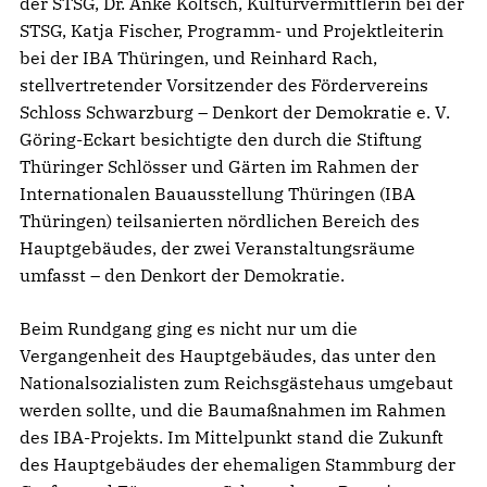
der STSG, Dr. Anke Költsch, Kulturvermittlerin bei der
STSG, Katja Fischer, Programm- und Projektleiterin
bei der IBA Thüringen, und Reinhard Rach,
stellvertretender Vorsitzender des Fördervereins
Schloss Schwarzburg – Denkort der Demokratie e. V.
Göring-Eckart besichtigte den durch die Stiftung
Thüringer Schlösser und Gärten im Rahmen der
Internationalen Bauausstellung Thüringen (IBA
Thüringen) teilsanierten nördlichen Bereich des
Hauptgebäudes, der zwei Veranstaltungsräume
umfasst – den Denkort der Demokratie.
Beim Rundgang ging es nicht nur um die
Vergangenheit des Hauptgebäudes, das unter den
Nationalsozialisten zum Reichsgästehaus umgebaut
werden sollte, und die Baumaßnahmen im Rahmen
des IBA-Projekts. Im Mittelpunkt stand die Zukunft
des Hauptgebäudes der ehemaligen Stammburg der