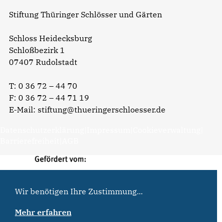
Stiftung Thüringer Schlösser und Gärten
Schloss Heidecksburg
Schloßbezirk 1
07407 Rudolstadt
T:
0 36 72 – 44 70
F: 0 36 72 – 44 71 19
E-Mail:
stiftung@thueringerschloesser.de
Datenschutzerklärung
|
Impressum
|
Cookieverwaltung
|
Barrierefreiheit
|
AGB
Wir benötigen Ihre Zustimmung...
Mehr erfahren