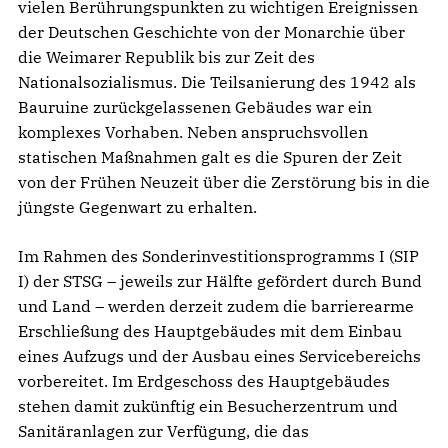
vielen Berührungspunkten zu wichtigen Ereignissen
der Deutschen Geschichte von der Monarchie über
die Weimarer Republik bis zur Zeit des
Nationalsozialismus. Die Teilsanierung des 1942 als
Bauruine zurückgelassenen Gebäudes war ein
komplexes Vorhaben. Neben anspruchsvollen
statischen Maßnahmen galt es die Spuren der Zeit
von der Frühen Neuzeit über die Zerstörung bis in die
jüngste Gegenwart zu erhalten.
Im Rahmen des Sonderinvestitionsprogramms I (SIP
I) der STSG – jeweils zur Hälfte gefördert durch Bund
und Land – werden derzeit zudem die barrierearme
Erschließung des Hauptgebäudes mit dem Einbau
eines Aufzugs und der Ausbau eines Servicebereichs
vorbereitet. Im Erdgeschoss des Hauptgebäudes
stehen damit zukünftig ein Besucherzentrum und
Sanitäranlagen zur Verfügung, die das