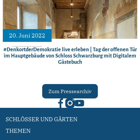
20. Juni 2022
#DenkortderDemokratie live erleben | Tag der offenen Tür
im Hauptgebäude von Schloss Schwarzburg mit Digitalem
Gästebuch
Zum Pressearchiv
SCHLÖSSER UND GÄRTEN
THEMEN