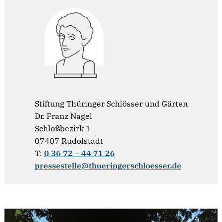
Stiftung Thüringer Schlösser und Gärten
Dr. Franz Nagel
Schloßbezirk 1
07407 Rudolstadt
T:
0 36 72 – 44 71 26
pressestelle@thueringerschloesser.de