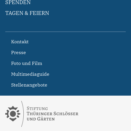
SPENDEN
TAGEN & FEIERN
Kontakt
Presse
Foto und Film
Multimediaguide
Stellenangebote