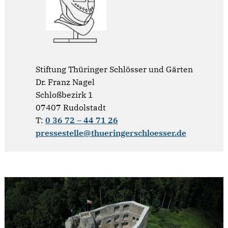
Stiftung Thüringer Schlösser und Gärten
Dr. Franz Nagel
Schloßbezirk 1
07407 Rudolstadt
T:
0 36 72 – 44 71 26
pressestelle@thueringerschloesser.de