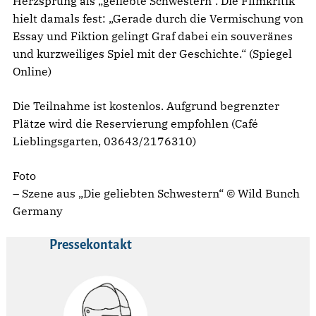
Herzsprung als „geliebte Schwestern“. Die Filmkritik
hielt damals fest: „Gerade durch die Vermischung von
Essay und Fiktion gelingt Graf dabei ein souveränes
und kurzweiliges Spiel mit der Geschichte.“ (Spiegel
Online)
Die Teilnahme ist kostenlos. Aufgrund begrenzter
Plätze wird die Reservierung empfohlen (Café
Lieblingsgarten, 03643/2176310)
Foto
– Szene aus „Die geliebten Schwestern“ © Wild Bunch
Germany
Pressekontakt