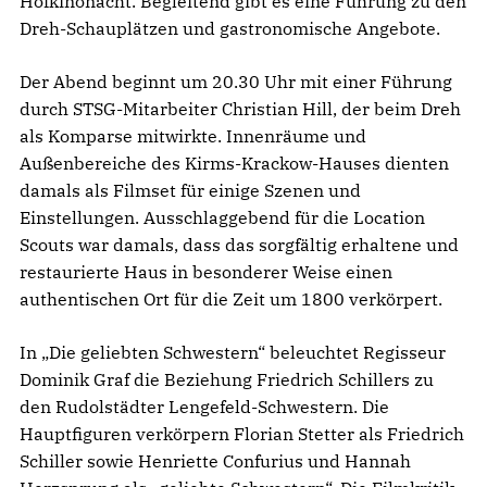
Hofkinonacht. Begleitend gibt es eine Führung zu den
Dreh-Schauplätzen und gastronomische Angebote.
Der Abend beginnt um 20.30 Uhr mit einer Führung
durch STSG-Mitarbeiter Christian Hill, der beim Dreh
als Komparse mitwirkte. Innenräume und
Außenbereiche des Kirms-Krackow-Hauses dienten
damals als Filmset für einige Szenen und
Einstellungen. Ausschlaggebend für die Location
Scouts war damals, dass das sorgfältig erhaltene und
restaurierte Haus in besonderer Weise einen
authentischen Ort für die Zeit um 1800 verkörpert.
In „Die geliebten Schwestern“ beleuchtet Regisseur
Dominik Graf die Beziehung Friedrich Schillers zu
den Rudolstädter Lengefeld-Schwestern. Die
Hauptfiguren verkörpern Florian Stetter als Friedrich
Schiller sowie Henriette Confurius und Hannah