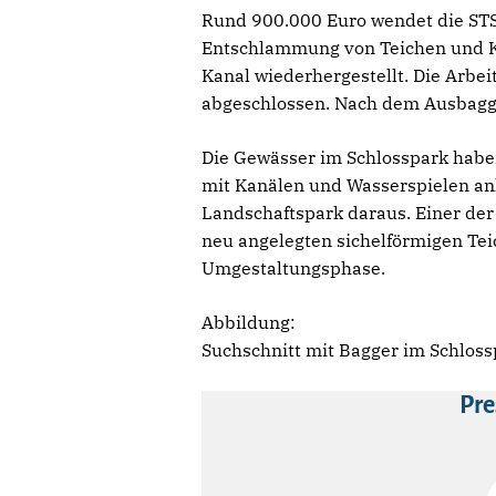
Rund 900.000 Euro wendet die STS
Entschlammung von Teichen und Ka
Kanal wiederhergestellt. Die Arb
abgeschlossen. Nach dem Ausbagge
Die Gewässer im Schlosspark haben
mit Kanälen und Wasserspielen anl
Landschaftspark daraus. Einer der
neu angelegten sichelförmigen Tei
Umgestaltungsphase.
Abbildung:
Suchschnitt mit Bagger im Schloss
Pre