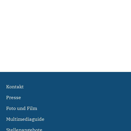
Kontakt
Presse
Foto und Film
Multimediaguide
Stellenangebote