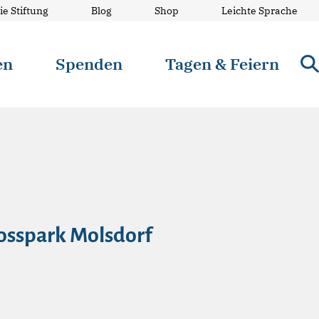
ie Stiftung
Blog
Shop
Leichte Sprache
en
Spenden
Tagen & Feiern
losspark Molsdorf