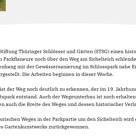
 Stiftung Thüringer Schlösser und Gärten (STSG) einen hist
n Parkflaneure noch über den Weg am Sichelteich schlender
nhang mit der Gewässersanierung im Schlosspark nahe Erf
gestellt. Die Arbeiten beginnen in dieser Woche.
 ist der Weg noch deutlich zu erkennen, der im 19. Jahrhu
spark entstand. Auch der Wegeunterbau ist noch erhalten,
en auch die Breite des Weges und dessen historischer Ver
torischen Weges in der Parkpartie um den Sichelteich wird
des Gartenkunstwerks zurückgewonnen.