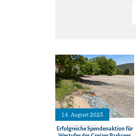
14. August 2025
Erfolgreiche Spendenaktion für
Westufer des Greizer Parksees