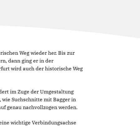
orischen Weg wieder her. Bis zur
n, dann ging er in der
urt wird auch der historische Weg
ndert im Zuge der Umgestaltung
 wie Suchschnitte mit Bagger in
lauf genau nachvollzogen werden.
 eine wichtige Verbindungsachse