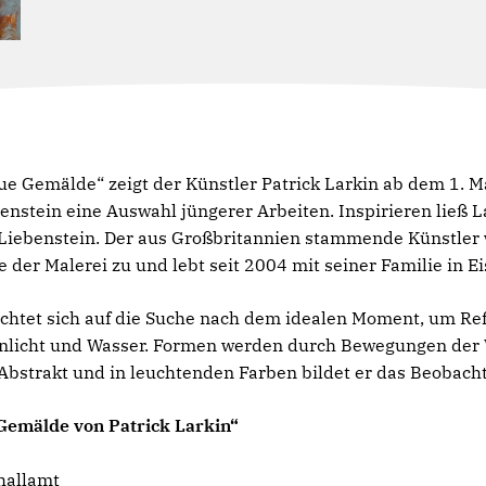
eue Gemälde“ zeigt der Künstler Patrick Larkin ab dem 1. 
enstein eine Auswahl jüngerer Arbeiten. Inspirieren ließ L
Liebenstein. Der aus Großbritannien stammende Künstler
 der Malerei zu und lebt seit 2004 mit seiner Familie in E
richtet sich auf die Suche nach dem idealen Moment, um Ref
enlicht und Wasser. Formen werden durch Bewegungen der
bstrakt und in leuchtenden Farben bildet er das Beobacht
 Gemälde von Patrick Larkin“
hallamt