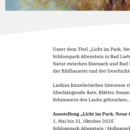
Unter dem Titel „Licht im Park. N
Schlosspark Altenstein in Bad Lieb
Natur zwischen Eisenach und Bad 
der Bildhauerei und der Geschichte
Larkins künstlerisches Interesse 
überhängende Äste, Blätter, Sonn
Schimmern des Laubs gebrochen. A
Ausstellung „Licht im Park. Neue
1. Mai bis 31. Oktober 2025
Schlosspark Altenstein | Hofmarsc