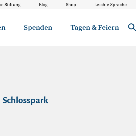
ie Stiftung
Blog
Shop
Leichte Sprache
en
Spenden
Tagen & Feiern
m Schlosspark