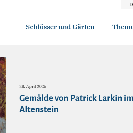
D
Schlösser und Gärten
Them
28. April 2025
Gemälde von Patrick Larkin i
Altenstein