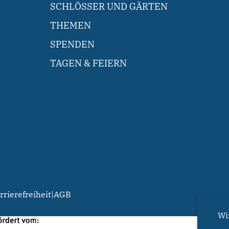
SCHLÖSSER UND GÄRTEN
THEMEN
SPENDEN
TAGEN & FEIERN
rrierefreiheit
|
AGB
Wi