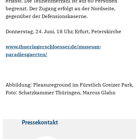
erfasst. Die Teilnehmerzahl ist auf 60 Personen
begrenzt. Der Zugang erfolgt an der Nordseite,
gegenüber der Defensionskaserne.
Donnerstag, 24. Juni, 18 Uhr, Erfurt, Peterskirche
www.thueringerschloesser.de/museum-
paradiesgaerten/
Abbildung: Pleasureground im Fürstlich Greizer Park,
Foto: Schatzkammer Thüringen, Marcus Glahn
Pressekontakt