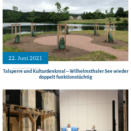
22. Juni 2021
Talsperre und Kulturdenkmal – Wilhelmsthaler See wieder
doppelt funktionstüchtig