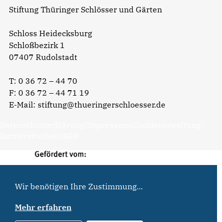
Stiftung Thüringer Schlösser und Gärten
Schloss Heidecksburg
Schloßbezirk 1
07407 Rudolstadt
T:
0 36 72 – 44 70
F: 0 36 72 – 44 71 19
E-Mail:
stiftung@thueringerschloesser.de
Datenschutzerklärung
|
Impressum
|
Cookieverwaltung
|
Barrierefreiheit
|
AGB
Wir benötigen Ihre Zustimmung...
Mehr erfahren