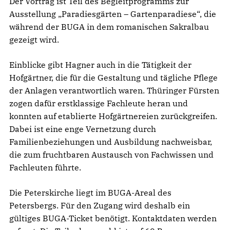
Der Vortrag ist Teil des Begleitprogramms zur
Ausstellung „Paradiesgärten – Gartenparadiese“, die
während der BUGA in dem romanischen Sakralbau
gezeigt wird.
Einblicke gibt Hagner auch in die Tätigkeit der
Hofgärtner, die für die Gestaltung und tägliche Pflege
der Anlagen verantwortlich waren. Thüringer Fürsten
zogen dafür erstklassige Fachleute heran und
konnten auf etablierte Hofgärtnereien zurückgreifen.
Dabei ist eine enge Vernetzung durch
Familienbeziehungen und Ausbildung nachweisbar,
die zum fruchtbaren Austausch von Fachwissen und
Fachleuten führte.
Die Peterskirche liegt im BUGA-Areal des
Petersbergs. Für den Zugang wird deshalb ein
gültiges BUGA-Ticket benötigt. Kontaktdaten werden