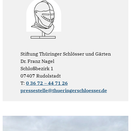
Stiftung Thüringer Schlösser und Gärten
Dr. Franz Nagel
Schloßbezirk 1
07407 Rudolstadt
T:
0 36 72 – 44 71 26
pressestelle@thueringerschloesser.de