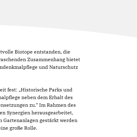
rtvolle Biotope entstanden, die
berraschenden Zusammenhang bietet
tendenkmalpflege und Naturschutz
eit fest: „Historische Parks und
malpflege neben dem Erhalt des
ensetzungen zu.“ Im Rahmen des
gen Synergien herausgearbeitet,
n Gartenanlagen gestärkt werden
ine große Rolle.