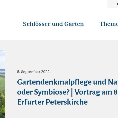
D
Schlösser und Gärten
Them
5. September 2022
Gartendenkmalpflege und Nat
oder Symbiose? | Vortrag am 8
Erfurter Peterskirche