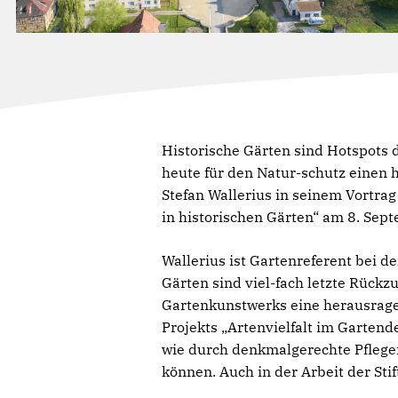
Historische Gärten sind Hotspots d
heute für den Natur-schutz einen 
Stefan Wallerius in seinem Vortra
in historischen Gärten“ am 8. Sept
Wallerius ist Gartenreferent bei d
Gärten sind viel-fach letzte Rüc
Gartenkunstwerks eine herausrag
Projekts „Artenvielfalt im Garten
wie durch denkmalgerechte Pflege
können. Auch in der Arbeit der Sti