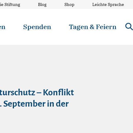
ie Stiftung
Blog
Shop
Leichte Sprache
en
Spenden
Tagen & Feiern
urschutz – Konflikt
. September in der