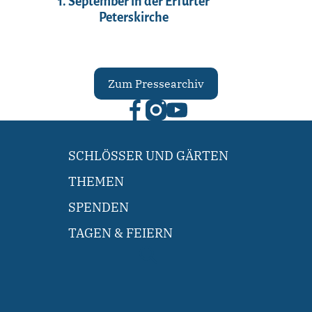
1. September in der Erfurter
Peterskirche
Zum Pressearchiv
SCHLÖSSER UND GÄRTEN
THEMEN
SPENDEN
TAGEN & FEIERN