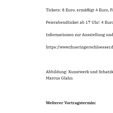
Tickets: 8 Euro, ermäßigt 4 Euro, 
Feierabendticket ab 17 Uhr: 4 Eur
Informationen zur Ausstellung u
https://www.thueringerschloesser
Abbildung: Kunstwerk und Schatzka
Marcus Glahn
Weiterer Vortragstermin: