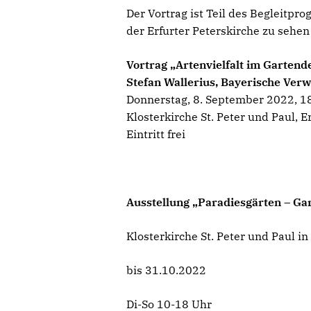
Der Vortrag ist Teil des Begleitpr
der Erfurter Peterskirche zu sehen i
Vortrag „Artenvielfalt im Garten
Stefan Wallerius, Bayerische Verw
Donnerstag, 8. September 2022, 1
Klosterkirche St. Peter und Paul, E
Eintritt frei
Ausstellung „Paradiesgärten – Ga
Klosterkirche St. Peter und Paul in
bis 31.10.2022
Di-So 10-18 Uhr