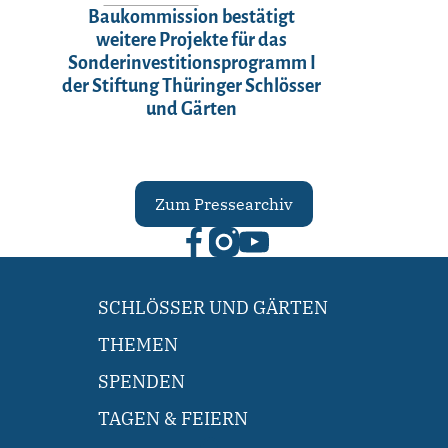
Baukommission bestätigt
weitere Projekte für das
Sonderinvestitionsprogramm I
der Stiftung Thüringer Schlösser
und Gärten
Zum Pressearchiv
SCHLÖSSER UND GÄRTEN
THEMEN
SPENDEN
TAGEN & FEIERN