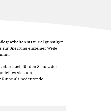
egearbeiten statt. Bei günstiger
s zur Sperrung einzelner Wege
immt.
t, aber auch für den Schutz der
ndelt es sich um
er Ruine als bedeutende