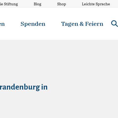
ie Stiftung
Blog
Shop
Leichte Sprache
en
Spenden
Tagen & Feiern
Brandenburg in