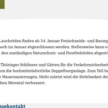
auchröden finden ab 24. Januar Freischneide- und Baumpfl
och im Januar abgeschlossen werden. Stellenweise kann e
den zuständigen Naturschutz- und Forstbehörden abgest
g Thüringer Schlösser und Gärten für die Verkehrssicherhei
m die hochmittelalterliche Doppelburganlage. Zum Teil ha
e Mauersanierungen. Nicht zuletzt wird die Sichtbarkeit d
hen Werratal verbessert.
ssekontakt