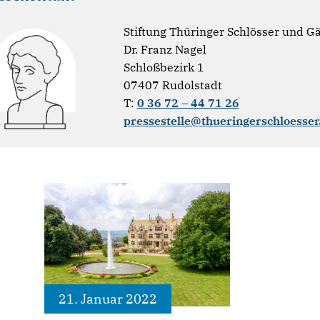
Stiftung Thüringer Schlösser und G
Dr. Franz Nagel
Schloßbezirk 1
07407 Rudolstadt
T:
0 36 72 – 44 71 26
pressestelle@thueringerschloesser
21. Januar 2022