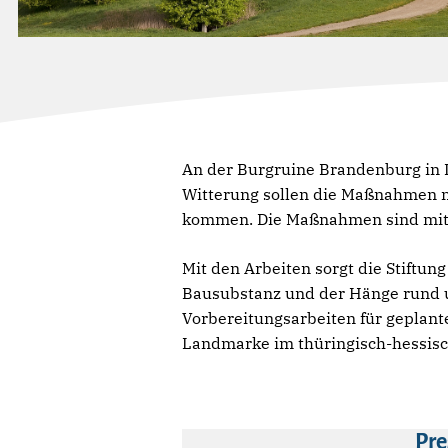
An der Burgruine Brandenburg in L
Witterung sollen die Maßnahmen n
kommen. Die Maßnahmen sind mit 
Mit den Arbeiten sorgt die Stiftun
Bausubstanz und der Hänge rund u
Vorbereitungsarbeiten für geplant
Landmarke im thüringisch-hessisc
Pre