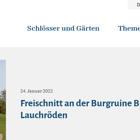
D
Schlösser und Gärten
Them
24. Januar 2022
Freischnitt an der Burgruine 
Lauchröden