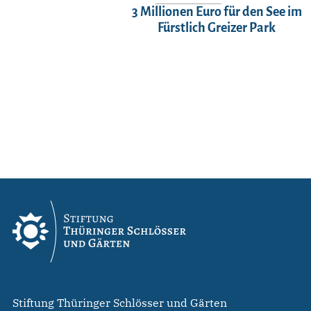
3 Millionen Euro für den See im
Fürstlich Greizer Park
Stiftung Thüringer Schlösser und Gärten