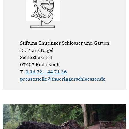
Stiftung Thüringer Schlösser und Gärten
Dr. Franz Nagel
Schloßbezirk 1
07407 Rudolstadt
T:
0 36 72 – 44 71 26
pressestelle@thueringerschloesser.de