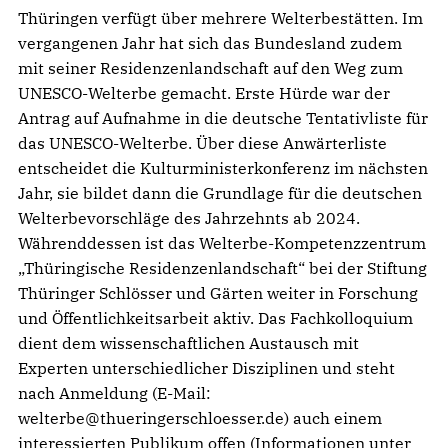
Thüringen verfügt über mehrere Welterbestätten. Im
vergangenen Jahr hat sich das Bundesland zudem
mit seiner Residenzenlandschaft auf den Weg zum
UNESCO-Welterbe gemacht. Erste Hürde war der
Antrag auf Aufnahme in die deutsche Tentativliste für
das UNESCO-Welterbe. Über diese Anwärterliste
entscheidet die Kulturministerkonferenz im nächsten
Jahr, sie bildet dann die Grundlage für die deutschen
Welterbevorschläge des Jahrzehnts ab 2024.
Währenddessen ist das Welterbe-Kompetenzzentrum
„Thüringische Residenzenlandschaft“ bei der Stiftung
Thüringer Schlösser und Gärten weiter in Forschung
und Öffentlichkeitsarbeit aktiv. Das Fachkolloquium
dient dem wissenschaftlichen Austausch mit
Experten unterschiedlicher Disziplinen und steht
nach Anmeldung (E-Mail:
welterbe@thueringerschloesser.de) auch einem
interessierten Publikum offen (Informationen unter