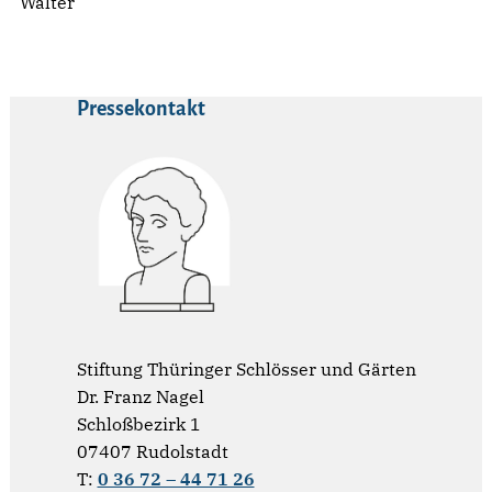
Walter
Pressekontakt
Stiftung Thüringer Schlösser und Gärten
Dr. Franz Nagel
Schloßbezirk 1
07407 Rudolstadt
T:
0 36 72 – 44 71 26