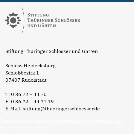
Stiftung Thüringer Schlösser und Gärten
Schloss Heidecksburg
Schloßbezirk 1
07407 Rudolstadt
T:
0 36 72 – 44 70
F: 0 36 72 – 44 71 19
E-Mail:
stiftung@thueringerschloesser.de
Datenschutzerklärung
|
Impressum
|
Cookieverwaltung
|
Barrierefreiheit
|
AGB