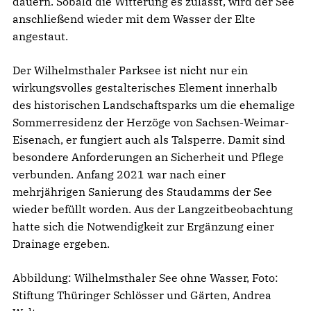
dauern. Sobald die Witterung es zulässt, wird der See
anschließend wieder mit dem Wasser der Elte
angestaut.
Der Wilhelmsthaler Parksee ist nicht nur ein
wirkungsvolles gestalterisches Element innerhalb
des historischen Landschaftsparks um die ehemalige
Sommerresidenz der Herzöge von Sachsen-Weimar-
Eisenach, er fungiert auch als Talsperre. Damit sind
besondere Anforderungen an Sicherheit und Pflege
verbunden. Anfang 2021 war nach einer
mehrjährigen Sanierung des Staudamms der See
wieder befüllt worden. Aus der Langzeitbeobachtung
hatte sich die Notwendigkeit zur Ergänzung einer
Drainage ergeben.
Abbildung: Wilhelmsthaler See ohne Wasser, Foto:
Stiftung Thüringer Schlösser und Gärten, Andrea