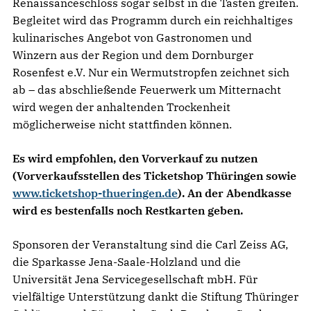
Renaissanceschloss sogar selbst in die Tasten greifen.
Begleitet wird das Programm durch ein reichhaltiges
kulinarisches Angebot von Gastronomen und
Winzern aus der Region und dem Dornburger
Rosenfest e.V. Nur ein Wermutstropfen zeichnet sich
ab – das abschließende Feuerwerk um Mitternacht
wird wegen der anhaltenden Trockenheit
möglicherweise nicht stattfinden können.
Es wird empfohlen, den Vorverkauf zu nutzen
(Vorverkaufsstellen des Ticketshop Thüringen sowie
www.ticketshop-thueringen.de
). An der Abendkasse
wird es bestenfalls noch Restkarten geben.
Sponsoren der Veranstaltung sind die Carl Zeiss AG,
die Sparkasse Jena-Saale-Holzland und die
Universität Jena Servicegesellschaft mbH. Für
vielfältige Unterstützung dankt die Stiftung Thüringer