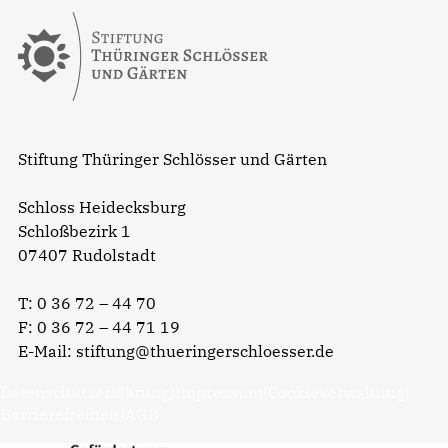
Stiftung Thüringer Schlösser und Gärten
Schloss Heidecksburg
Schloßbezirk 1
07407 Rudolstadt
T:
0 36 72 – 44 70
F: 0 36 72 – 44 71 19
E-Mail:
stiftung@thueringerschloesser.de
Datenschutzerklärung
|
Impressum
|
Cookieverwaltung
|
Barrierefreiheit
|
AGB