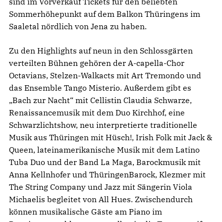
sind im Vorverkauf Tickets für den beliebten
Sommerhöhepunkt auf dem Balkon Thüringens im
Saaletal nördlich von Jena zu haben.
Zu den Highlights auf neun in den Schlossgärten
verteilten Bühnen gehören der A-capella-Chor
Octavians, Stelzen-Walkacts mit Art Tremondo und
das Ensemble Tango Misterio. Außerdem gibt es
„Bach zur Nacht“ mit Cellistin Claudia Schwarze,
Renaissancemusik mit dem Duo Kirchhof, eine
Schwarzlichtshow, neu interpretierte traditionelle
Musik aus Thüringen mit Hüsch!, Irish Folk mit Jack &
Queen, lateinamerikanische Musik mit dem Latino
Tuba Duo und der Band La Maga, Barockmusik mit
Anna Kellnhofer und ThüringenBarock, Klezmer mit
The String Company und Jazz mit Sängerin Viola
Michaelis begleitet von All Hues. Zwischendurch
können musikalische Gäste am Piano im