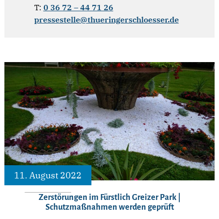
T:
0 36 72 – 44 71 26
pressestelle@thueringerschloesser.de
11. August 2022
Zerstörungen im Fürstlich Greizer Park |
Schutzmaßnahmen werden geprüft